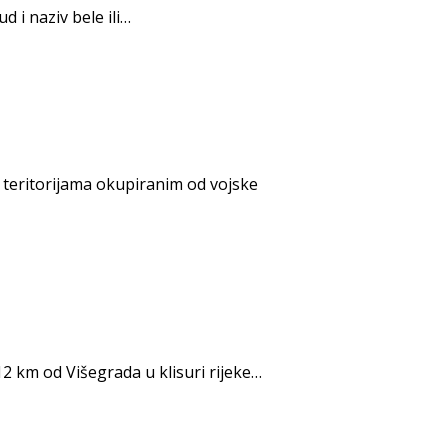
 i naziv bele ili…
a teritorijama okupiranim od vojske
2 km od Višegrada u klisuri rijeke…