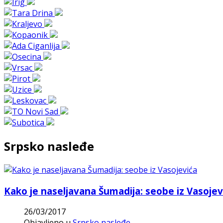
Srpsko nasleđe
Kako je naseljavana Šumadija: seobe iz Vasojev
26/03/2017
Objavljeno u
Srpsko nasleđe