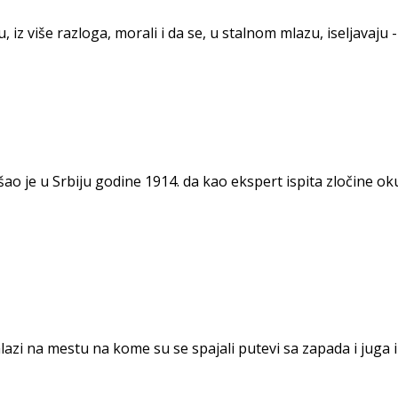
 iz više razloga, morali i da se, u stalnom mlazu, iseljavaj
ao je u Srbiju godine 1914. da kao ekspert ispita zločine ok
zi na mestu na kome su se spajali putevi sa zapada i juga i 