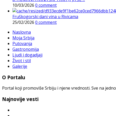
10/03/2026
0 comment
Fruškogorski dani vina u Rivicama
25/02/2026
0 comment
Naslovna
Moja Srbija
Putovanja
Gastronomija
Ljudi i dogadjaji
Život i stil
Galerije
O Portalu
Portal koji promoviše Srbiju i njene vrednosti. Sve na jedno
Najnovije vesti