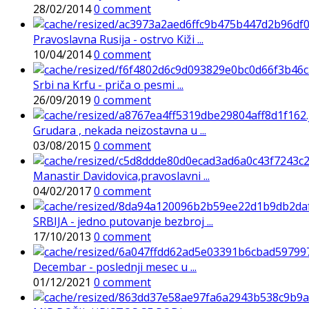
28/02/2014
0 comment
Pravoslavna Rusija - ostrvo Kiži ...
10/04/2014
0 comment
Srbi na Krfu - priča o pesmi ...
26/09/2019
0 comment
Grudara , nekada neizostavna u ...
03/08/2015
0 comment
Manastir Davidovica,pravoslavni ...
04/02/2017
0 comment
SRBIJA - jedno putovanje bezbroj ...
17/10/2013
0 comment
Decembar - poslednji mesec u ...
01/12/2021
0 comment