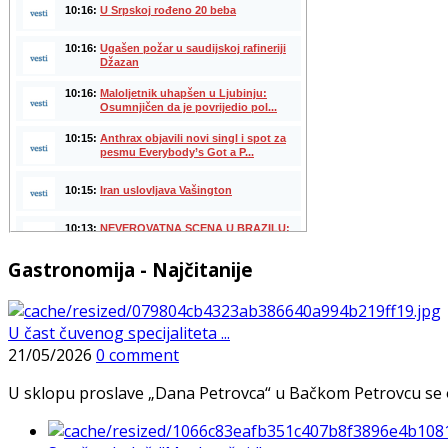
Gastronomija - Najčitanije
U čast čuvenog specijaliteta ...
21/05/2026
0 comment
U sklopu proslave „Dana Petrovca“ u Bačkom Petrovcu se održa