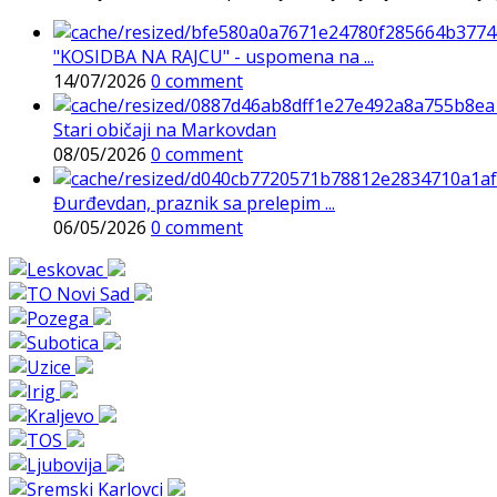
"KOSIDBA NA RAJCU" - uspomena na ...
14/07/2026
0 comment
Stari običaji na Markovdan
08/05/2026
0 comment
Đurđevdan, praznik sa prelepim ...
06/05/2026
0 comment