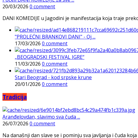
20/03/2026
0 comment
DANI KOMEDIJE u Jagodini je manifestacija koja traje preko p
"PROLEĆNI BRANKOVI DANI" - Oj ...
17/03/2026
0 comment
„BEOGRADSKI FESTIVAL IGRE“
11/03/2026
0 comment
Stari Beograd - kod srpske krune
20/01/2026
0 comment
Tradicija
Aranđelovdan, slavimo sva čuda ...
26/07/2026
0 comment
Na današnji dan slave se i pominju sva javljanja i čuda koja j