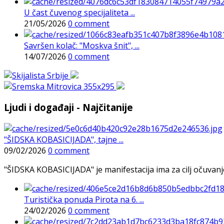
U čast čuvenog specijaliteta ...
21/05/2026
0 comment
Savršen kolač: "Moskva šnit", ...
14/07/2026
0 comment
Ljudi i događaji - Najčitanije
"ŠIDSKA KOBASICIJADA", tajne ...
09/02/2026
0 comment
"ŠIDSKA KOBASICIJADA" je manifestacija ima za cilj očuvanje o
Turistička ponuda Pirota na 6. ...
24/02/2026
0 comment