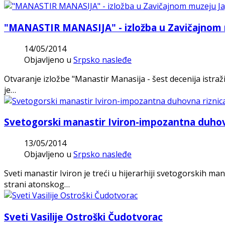
"MANASTIR MANASIJA" - izložba u Zavičajnom
14/05/2014
Objavljeno u
Srpsko nasleđe
Otvaranje izložbe "Manastir Manasija - šest decenija istraž
je…
Svetogorski manastir Iviron-impozantna duhov
13/05/2014
Objavljeno u
Srpsko nasleđe
Sveti manastir Iviron je treći u hijerarhiji svetogorskih ma
strani atonskog…
Sveti Vasilije Ostroški Čudotvorac