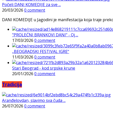
Počeli DANI KOMEDIJE za sve ...
20/03/2026
0 comment
DANI KOMEDIJE u Jagodini je manifestacija koja traje preko p
"PROLEĆNI BRANKOVI DANI" - Oj ...
17/03/2026
0 comment
„BEOGRADSKI FESTIVAL IGRE“
11/03/2026
0 comment
Stari Beograd - kod srpske krune
20/01/2026
0 comment
Tradicija
Aranđelovdan, slavimo sva čuda ...
26/07/2026
0 comment