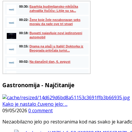
Gastronomija - Najčitanije
Kako je nastalo čuveno jelo: ...
09/05/2026
0 comment
Nezaobilazno jelo po restoranima kod nas svako je karađorš