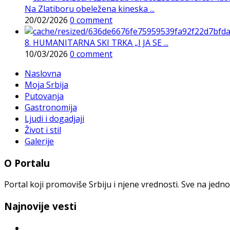
Na Zlatiboru obeležena kineska ...
20/02/2026
0 comment
8. HUMANITARNA SKI TRKA „I JA SE ...
10/03/2026
0 comment
Naslovna
Moja Srbija
Putovanja
Gastronomija
Ljudi i dogadjaji
Život i stil
Galerije
O Portalu
Portal koji promoviše Srbiju i njene vrednosti. Sve na jedno
Najnovije vesti