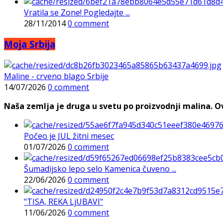
Vratila se Zone! Pogledajte ...
28/11/2014
0 comment
Moja Srbija
Maline - crveno blago Srbije
14/07/2026
0 comment
Naša zemlja je druga u svetu po proizvodnji malina. Ovi
Počeo je JUL žitni mesec
01/07/2026
0 comment
Šumadijsko lepo selo Kamenica čuveno ...
22/06/2026
0 comment
"TISA, REKA LjUBAVI"
11/06/2026
0 comment