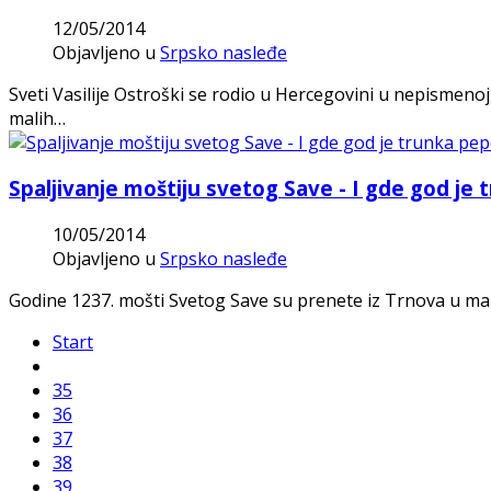
12/05/2014
Objavljeno u
Srpsko nasleđe
Sveti Vasilije Ostroški se rodio u Hercegovini u nepismenoj
malih…
Spaljivanje moštiju svetog Save - I gde god je t
10/05/2014
Objavljeno u
Srpsko nasleđe
Godine 1237. mošti Svetog Save su prenete iz Trnova u ma
Start
35
36
37
38
39