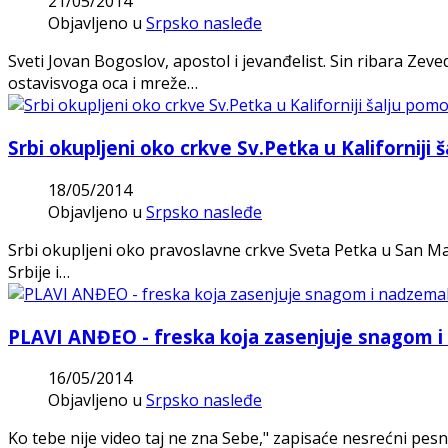
21/05/2014
Objavljeno u
Srpsko nasleđe
Sveti Jovan Bogoslov, apostol i jevanđelist. Sin ribara Z
ostavisvoga oca i mreže…
Srbi okupljeni oko crkve Sv.Petka u Kaliforniji 
18/05/2014
Objavljeno u
Srpsko nasleđe
Srbi okupljeni oko pravoslavne crkve Sveta Petka u San M
Srbije i…
PLAVI ANĐEO - freska koja zasenjuje snagom 
16/05/2014
Objavljeno u
Srpsko nasleđe
Ko tebe nije video taj ne zna Sebe," zapisaće nesrećni pe