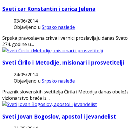
Sveti car Konstantin i carica Jelena
03/06/2014
Objavljeno u
Srpsko nasleđe
Srpska pravoslavna crkva i vernici proslavljaju danas Svetog
274. godine u…
Sveti Ćirilo i Metodije, misionari i prosvetitelji
24/05/2014
Objavljeno u
Srpsko nasleđe
Praznik slovenskih svetitelja Ćirila i Metodija danas obelež
vizionarstvo braće iz…
Sveti Jovan Bogoslov, apostol i jevanđelist