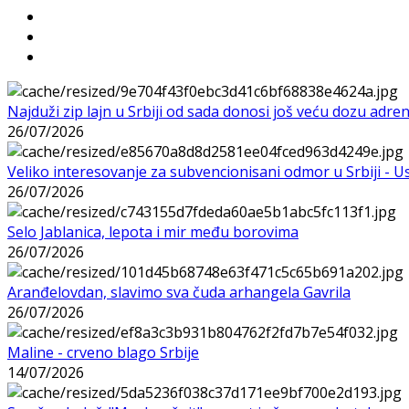
Najduži zip lajn u Srbiji od sada donosi još veću dozu adre
26/07/2026
Veliko interesovanje za subvencionisani odmor u Srbiji - 
26/07/2026
Selo Jablanica, lepota i mir među borovima
26/07/2026
Aranđelovdan, slavimo sva čuda arhangela Gavrila
26/07/2026
Maline - crveno blago Srbije
14/07/2026