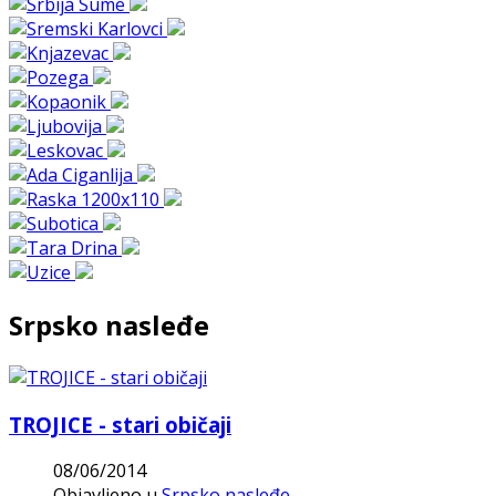
Srpsko nasleđe
TROJICE - stari običaji
08/06/2014
Objavljeno u
Srpsko nasleđe