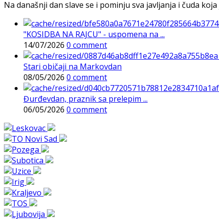
Na današnji dan slave se i pominju sva javljanja i čuda koja j
"KOSIDBA NA RAJCU" - uspomena na ...
14/07/2026
0 comment
Stari običaji na Markovdan
08/05/2026
0 comment
Đurđevdan, praznik sa prelepim ...
06/05/2026
0 comment