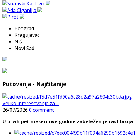
Beograd
Kragujevac
Niš
Novi Sad
Putovanja - Najčitanije
Veliko interesovanje za ...
26/07/2026
0 comment
U prvih pet meseci ove godine zabeležen je rast broja t