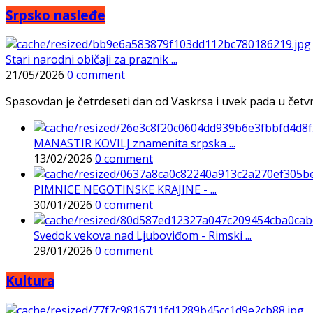
Srpsko nasleđe
Stari narodni običaji za praznik ...
21/05/2026
0 comment
Spasovdan je četrdeseti dan od Vaskrsa i uvek pada u četvrtak
MANASTIR KOVILJ znamenita srpska ...
13/02/2026
0 comment
PIMNICE NEGOTINSKE KRAJINE - ...
30/01/2026
0 comment
Svedok vekova nad Ljuboviđom - Rimski ...
29/01/2026
0 comment
Kultura