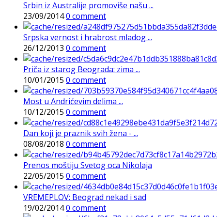
Srbin iz Australije promoviše našu ...
23/09/2014
0 comment
Srpska vernost i hrabrost mladog ...
26/12/2013
0 comment
Priča iz starog Beograda: zima ...
10/01/2015
0 comment
Most u Andrićevim delima ...
10/12/2015
0 comment
Dan koji je praznik svih žena - ...
08/08/2018
0 comment
Prenos moštiju Svetog oca Nikolaja
22/05/2015
0 comment
VREMEPLOV: Beograd nekad i sad
19/02/2014
0 comment