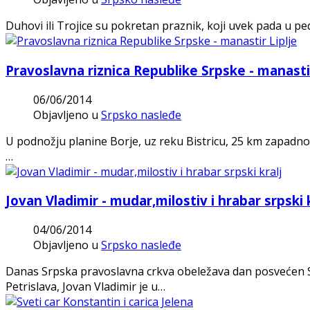
Duhovi ili Trojice su pokretan praznik, koji uvek pada u p
Pravoslavna riznica Republike Srpske - manastir
06/06/2014
Objavljeno u
Srpsko nasleđe
U podnožju planine Borje, uz reku Bistricu, 25 km zapadno o
…
Jovan Vladimir - mudar,milostiv i hrabar srpski k
04/06/2014
Objavljeno u
Srpsko nasleđe
Danas Srpska pravoslavna crkva obeležava dan posvećen S
Petrislava, Jovan Vladimir je u…