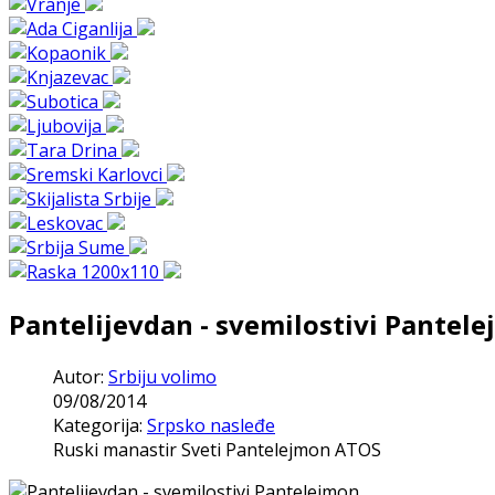
Pantelijevdan - svemilostivi Pantel
Autor:
Srbiju volimo
09/08/2014
Kategorija:
Srpsko nasleđe
Ruski manastir Sveti Pantelejmon ATOS