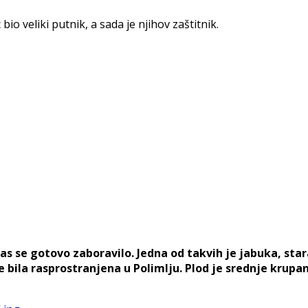
bio veliki putnik, a sada je njihov zaštitnik.
as se gotovo zaboravilo. Jedna od takvih je jabuka, st
 bila rasprostranjena u Polimlju. Plod je srednje krupa