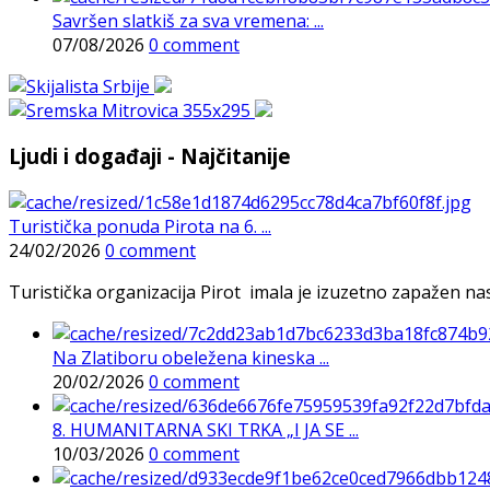
Savršen slatkiš za sva vremena: ...
07/08/2026
0 comment
Ljudi i događaji - Najčitanije
Turistička ponuda Pirota na 6. ...
24/02/2026
0 comment
Turistička organizacija Pirot imala je izuzetno zapažen n
Na Zlatiboru obeležena kineska ...
20/02/2026
0 comment
8. HUMANITARNA SKI TRKA „I JA SE ...
10/03/2026
0 comment