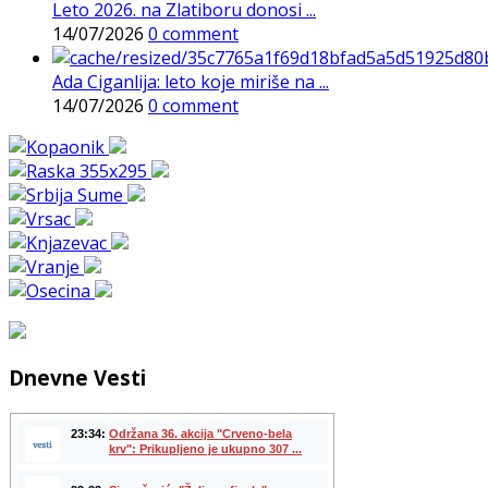
Leto 2026. na Zlatiboru donosi ...
14/07/2026
0 comment
Ada Ciganlija: leto koje miriše na ...
14/07/2026
0 comment
Dnevne Vesti