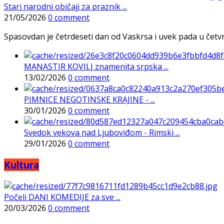
Stari narodni običaji za praznik ...
21/05/2026
0 comment
Spasovdan je četrdeseti dan od Vaskrsa i uvek pada u četvrtak
MANASTIR KOVILJ znamenita srpska ...
13/02/2026
0 comment
PIMNICE NEGOTINSKE KRAJINE - ...
30/01/2026
0 comment
Svedok vekova nad Ljuboviđom - Rimski ...
29/01/2026
0 comment
Kultura
Počeli DANI KOMEDIJE za sve ...
20/03/2026
0 comment