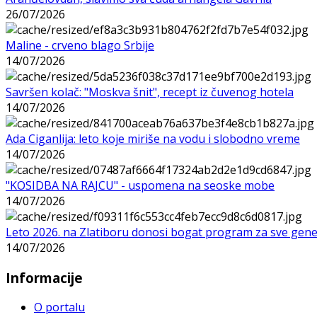
26/07/2026
Maline - crveno blago Srbije
14/07/2026
Savršen kolač: "Moskva šnit", recept iz čuvenog hotela
14/07/2026
Ada Ciganlija: leto koje miriše na vodu i slobodno vreme
14/07/2026
"KOSIDBA NA RAJCU" - uspomena na seoske mobe
14/07/2026
Leto 2026. na Zlatiboru donosi bogat program za sve gene
14/07/2026
Informacije
O portalu