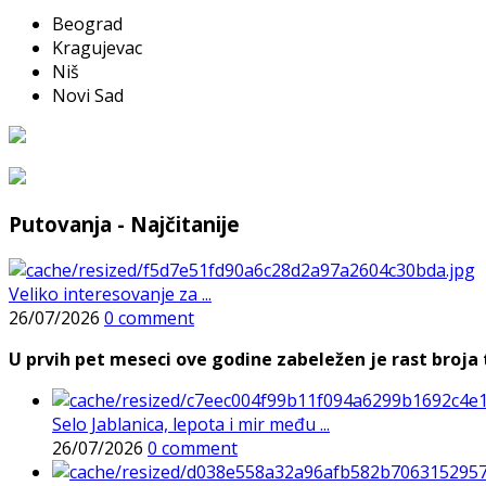
Beograd
Kragujevac
Niš
Novi Sad
Putovanja - Najčitanije
Veliko interesovanje za ...
26/07/2026
0 comment
U prvih pet meseci ove godine zabeležen je rast broja t
Selo Jablanica, lepota i mir među ...
26/07/2026
0 comment