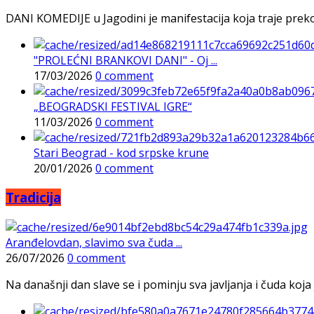
DANI KOMEDIJE u Jagodini je manifestacija koja traje preko p
"PROLEĆNI BRANKOVI DANI" - Oj ...
17/03/2026
0 comment
„BEOGRADSKI FESTIVAL IGRE“
11/03/2026
0 comment
Stari Beograd - kod srpske krune
20/01/2026
0 comment
Tradicija
Aranđelovdan, slavimo sva čuda ...
26/07/2026
0 comment
Na današnji dan slave se i pominju sva javljanja i čuda koja j