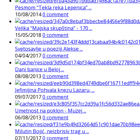
Pesmom "Tekla reka Lepenica" ...
10/08/2014
0 comment
Velika "Majska skupština" - 170 ...
15/05/2018
0 comment
Svetosavlje u poeziji Alekse ...
04/04/2017
0 comment
Dani banice u Beloj ...
08/08/2013
0 comment
Jefimijina Pohvala knezu Lazaru, ...
09/07/2017
0 comment
Umetnost na poklon - Muzej ...
06/08/2013
0 comment
Milutin Bojić, neizbrisiv trag u ...
07/11/2017
0 comment