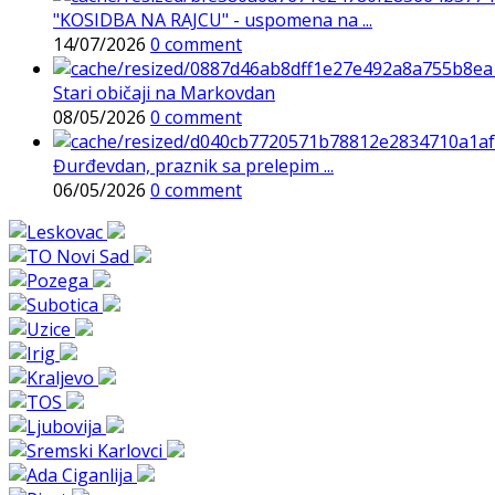
"KOSIDBA NA RAJCU" - uspomena na ...
14/07/2026
0 comment
Stari običaji na Markovdan
08/05/2026
0 comment
Đurđevdan, praznik sa prelepim ...
06/05/2026
0 comment