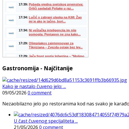
Gastronomija - Najčitanije
Kako je nastalo čuveno jelo: ...
09/05/2026
0 comment
Nezaobilazno jelo po restoranima kod nas svako je karađorš
U čast čuvenog specijaliteta ...
21/05/2026
0 comment