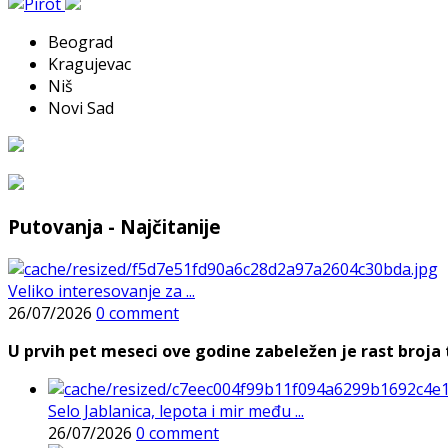
Beograd
Kragujevac
Niš
Novi Sad
Putovanja - Najčitanije
Veliko interesovanje za ...
26/07/2026
0 comment
U prvih pet meseci ove godine zabeležen je rast broja t
Selo Jablanica, lepota i mir među ...
26/07/2026
0 comment