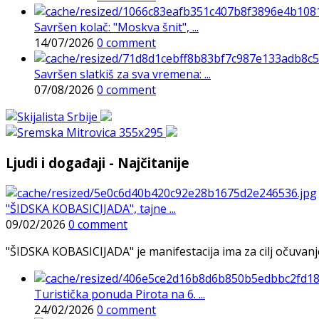
Savršen kolač: "Moskva šnit", ...
14/07/2026
0 comment
Savršen slatkiš za sva vremena: ...
07/08/2026
0 comment
Ljudi i događaji - Najčitanije
"ŠIDSKA KOBASICIJADA", tajne ...
09/02/2026
0 comment
"ŠIDSKA KOBASICIJADA" je manifestacija ima za cilj očuvanje o
Turistička ponuda Pirota na 6. ...
24/02/2026
0 comment