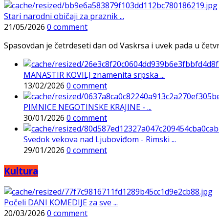
Stari narodni običaji za praznik ...
21/05/2026
0 comment
Spasovdan je četrdeseti dan od Vaskrsa i uvek pada u četvrtak
MANASTIR KOVILJ znamenita srpska ...
13/02/2026
0 comment
PIMNICE NEGOTINSKE KRAJINE - ...
30/01/2026
0 comment
Svedok vekova nad Ljuboviđom - Rimski ...
29/01/2026
0 comment
Kultura
Počeli DANI KOMEDIJE za sve ...
20/03/2026
0 comment