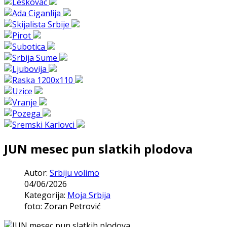
JUN mesec pun slatkih plodova
Autor:
Srbiju volimo
04/06/2026
Kategorija:
Moja Srbija
foto: Zoran Petrović