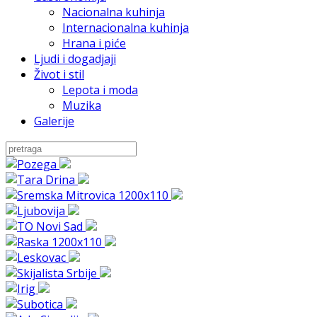
Nacionalna kuhinja
Internacionalna kuhinja
Hrana i piće
Ljudi i dogadjaji
Život i stil
Lepota i moda
Muzika
Galerije