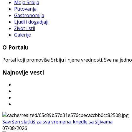
Moja Srbija
Putovanja
Gastronomija
Ljudi i dogadjaji
Život i stil
Galerije
O Portalu
Portal koji promoviše Srbiju i njene vrednosti. Sve na jedno
Najnovije vesti
Savršen slatkiš za sva vremena: knedle sa šljivama
07/08/2026