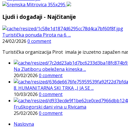
Ljudi i događaji - Najčitanije
Turistička ponuda Pirota na 6. ...
24/02/2026
0 comment
Turistička organizacija Pirot imala je izuzetno zapažen n
Na Zlatiboru obeležena kineska ...
20/02/2026
0 comment
8. HUMANITARNA SKI TRKA „I JA SE ...
10/03/2026
0 comment
Fruškogorski dani vina u Rivicama
25/02/2026
0 comment
Naslovna