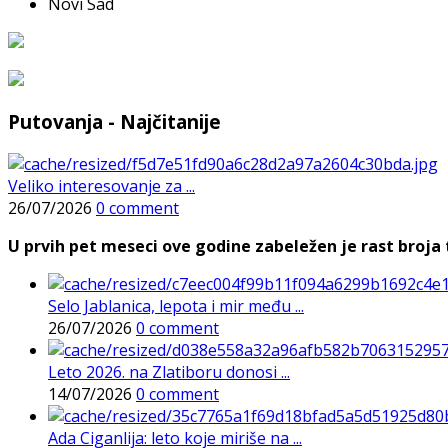
Novi Sad
Putovanja - Najčitanije
Veliko interesovanje za ...
26/07/2026
0 comment
U prvih pet meseci ove godine zabeležen je rast broja t
Selo Jablanica, lepota i mir među ...
26/07/2026
0 comment
Leto 2026. na Zlatiboru donosi ...
14/07/2026
0 comment
Ada Ciganlija: leto koje miriše na ...