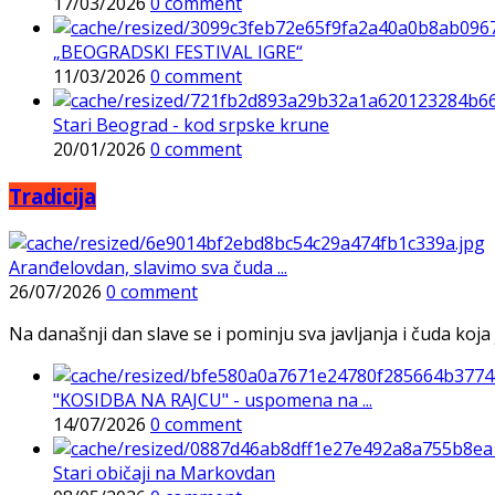
17/03/2026
0 comment
„BEOGRADSKI FESTIVAL IGRE“
11/03/2026
0 comment
Stari Beograd - kod srpske krune
20/01/2026
0 comment
Tradicija
Aranđelovdan, slavimo sva čuda ...
26/07/2026
0 comment
Na današnji dan slave se i pominju sva javljanja i čuda koja j
"KOSIDBA NA RAJCU" - uspomena na ...
14/07/2026
0 comment
Stari običaji na Markovdan