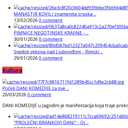
MANASTIR KOVILJ znamenita srpska ...
13/02/2026
0 comment
PIMNICE NEGOTINSKE KRAJINE - ...
30/01/2026
0 comment
Svedok vekova nad Ljuboviđom - Rimski ...
29/01/2026
0 comment
Kultura
Počeli DANI KOMEDIJE za sve ...
20/03/2026
0 comment
DANI KOMEDIJE u Jagodini je manifestacija koja traje preko p
"PROLEĆNI BRANKOVI DANI" - Oj ...