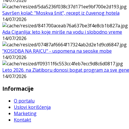
14/07/2026
Savršen kolač: "Moskva šnit", recept iz čuvenog hotela
14/07/2026
Ada Ciganlija: leto koje miriše na vodu i slobodno vreme
14/07/2026
"KOSIDBA NA RAJCU" - uspomena na seoske mobe
14/07/2026
Leto 2026. na Zlatiboru donosi bogat program za sve gene
14/07/2026
Informacije
O portalu
Uslovi korišćenja
Marketing
Kontakt