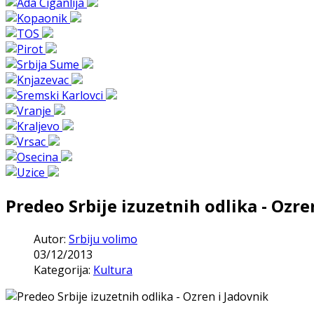
Predeo Srbije izuzetnih odlika - Ozre
Autor:
Srbiju volimo
03/12/2013
Kategorija:
Kultura