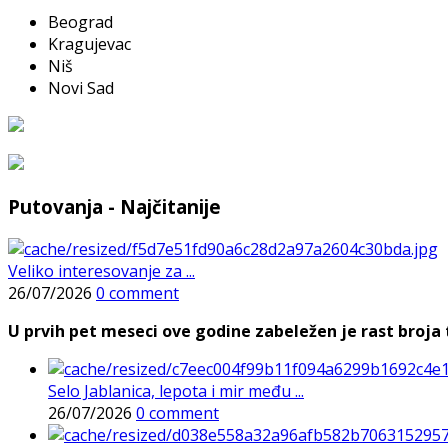
Beograd
Kragujevac
Niš
Novi Sad
Putovanja - Najčitanije
Veliko interesovanje za ...
26/07/2026
0 comment
U prvih pet meseci ove godine zabeležen je rast broja t
Selo Jablanica, lepota i mir među ...
26/07/2026
0 comment