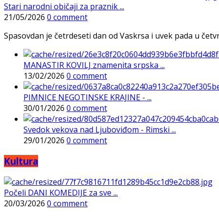
Stari narodni običaji za praznik ...
21/05/2026
0 comment
Spasovdan je četrdeseti dan od Vaskrsa i uvek pada u četvrtak
MANASTIR KOVILJ znamenita srpska ...
13/02/2026
0 comment
PIMNICE NEGOTINSKE KRAJINE - ...
30/01/2026
0 comment
Svedok vekova nad Ljuboviđom - Rimski ...
29/01/2026
0 comment
Kultura
Počeli DANI KOMEDIJE za sve ...
20/03/2026
0 comment