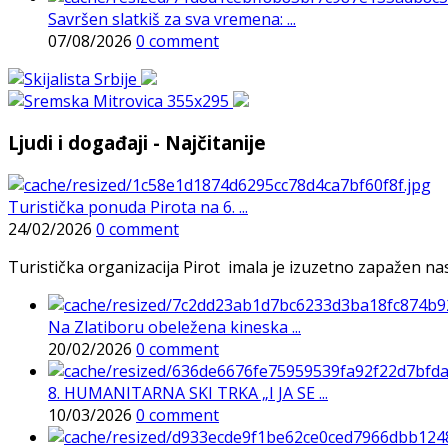
Savršen slatkiš za sva vremena: ...
07/08/2026
0 comment
Ljudi i događaji - Najčitanije
Turistička ponuda Pirota na 6. ...
24/02/2026
0 comment
Turistička organizacija Pirot imala je izuzetno zapažen n
Na Zlatiboru obeležena kineska ...
20/02/2026
0 comment
8. HUMANITARNA SKI TRKA „I JA SE ...
10/03/2026
0 comment