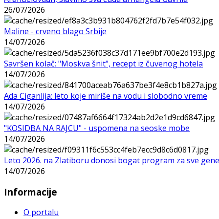
26/07/2026
Maline - crveno blago Srbije
14/07/2026
Savršen kolač: "Moskva šnit", recept iz čuvenog hotela
14/07/2026
Ada Ciganlija: leto koje miriše na vodu i slobodno vreme
14/07/2026
"KOSIDBA NA RAJCU" - uspomena na seoske mobe
14/07/2026
Leto 2026. na Zlatiboru donosi bogat program za sve gene
14/07/2026
Informacije
O portalu