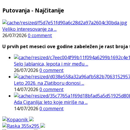
Putovanja - Najčitanije
Veliko interesovanje za ...
26/07/2026
0 comment
U prvih pet meseci ove godine zabeležen je rast broja t
Selo Jablanica, lepota i mir među ...
26/07/2026
0 comment
Leto 2026. na Zlatiboru donosi ...
14/07/2026
0 comment
Ada Ciganlija: leto koje miriše na ...
14/07/2026
0 comment