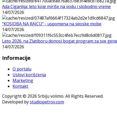
Ada Ciganlija: leto koje miriše na vodu i slobodno vreme
14/07/2026
"KOSIDBA NA RAJCU" - uspomena na seoske mobe
14/07/2026
Leto 2026. na Zlatiboru donosi bogat program za sve gene
14/07/2026
Informacije
O portalu
Uslovi korišćenja
Marketing
Kontakt
Copyright © 2026 Srbiju volimo. All Rights Reserved.
Developed by
studiopetrov.com