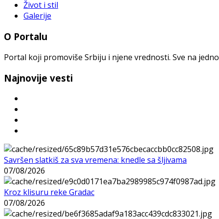
Život i stil
Galerije
O Portalu
Portal koji promoviše Srbiju i njene vrednosti. Sve na jedno
Najnovije vesti
Savršen slatkiš za sva vremena: knedle sa šljivama
07/08/2026
Kroz klisuru reke Gradac
07/08/2026