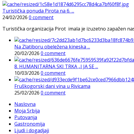
Turistička ponuda Pirota na 6. ...
24/02/2026
0 comment
Turistička organizacija Pirot imala je izuzetno zapažen n
Na Zlatiboru obeležena kineska ...
20/02/2026
0 comment
8. HUMANITARNA SKI TRKA „I JA SE ...
10/03/2026
0 comment
Fruškogorski dani vina u Rivicama
25/02/2026
0 comment
Naslovna
Moja Srbija
Putovanja
Gastronomija
Ljudi i dogadjaji