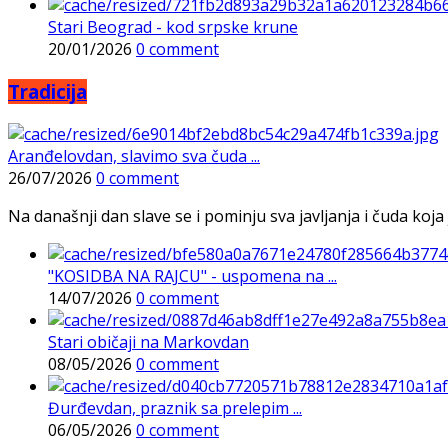
Stari Beograd - kod srpske krune
20/01/2026
0 comment
Tradicija
Aranđelovdan, slavimo sva čuda ...
26/07/2026
0 comment
Na današnji dan slave se i pominju sva javljanja i čuda koja j
"KOSIDBA NA RAJCU" - uspomena na ...
14/07/2026
0 comment
Stari običaji na Markovdan
08/05/2026
0 comment
Đurđevdan, praznik sa prelepim ...
06/05/2026
0 comment