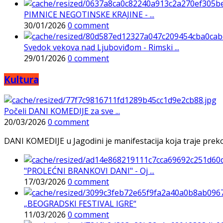
PIMNICE NEGOTINSKE KRAJINE - ...
30/01/2026
0 comment
Svedok vekova nad Ljuboviđom - Rimski ...
29/01/2026
0 comment
Kultura
Počeli DANI KOMEDIJE za sve ...
20/03/2026
0 comment
DANI KOMEDIJE u Jagodini je manifestacija koja traje preko p
"PROLEĆNI BRANKOVI DANI" - Oj ...
17/03/2026
0 comment
„BEOGRADSKI FESTIVAL IGRE“
11/03/2026
0 comment