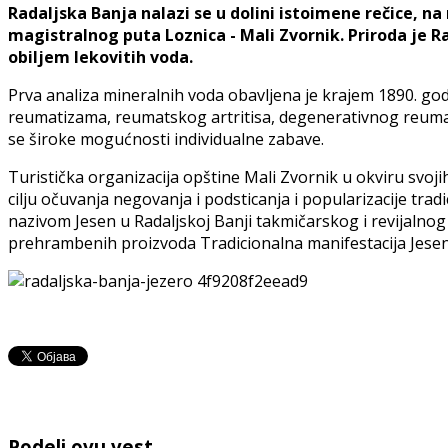
Radaljska Banja nalazi se u dolini istoimene rečice, n
magistralnog puta Loznica - Mali Zvornik. Priroda j
obiljem lekovitih voda.
Prva analiza mineralnih voda obavljena je krajem 1890. god
reumatizama, reumatskog artritisa, degenerativnog reumat
se široke mogućnosti individualne zabave.
Turistička organizacija opštine Mali Zvornik u okviru svoj
cilju očuvanja negovanja i podsticanja i popularizacije tra
nazivom Jesen u Radaljskoj Banji takmičarskog i revijalno
prehrambenih proizvoda Tradicionalna manifestacija Jesen 
Podeli ovu vest