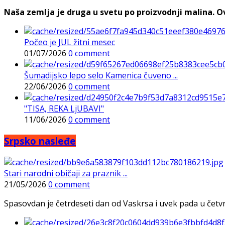
Naša zemlja je druga u svetu po proizvodnji malina. Ovi
Počeo je JUL žitni mesec
01/07/2026
0 comment
Šumadijsko lepo selo Kamenica čuveno ...
22/06/2026
0 comment
"TISA, REKA LjUBAVI"
11/06/2026
0 comment
Srpsko nasleđe
Stari narodni običaji za praznik ...
21/05/2026
0 comment
Spasovdan je četrdeseti dan od Vaskrsa i uvek pada u četvrtak