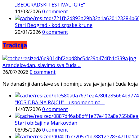
„BEOGRADSKI FESTIVAL IGRE“
11/03/2026
0 comment
Stari Beograd - kod srpske krune
20/01/2026
0 comment
Tradicija
Aranđelovdan, slavimo sva čuda ...
26/07/2026
0 comment
Na današnji dan slave se i pominju sva javljanja i čuda koja j
"KOSIDBA NA RAJCU" - uspomena na ...
14/07/2026
0 comment
Stari običaji na Markovdan
08/05/2026
0 comment