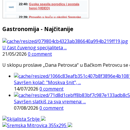
Gastronomija - Najčitanije
U čast čuvenog specijaliteta ...
21/05/2026
0 comment
U sklopu proslave „Dana Petrovca“ u Bačkom Petrovcu se održa
Savršen kolač: "Moskva šnit", ...
14/07/2026
0 comment
Savršen slatkiš za sva vremena: ...
07/08/2026
0 comment