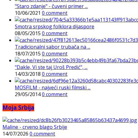
"Staro zdanje" - čuveni primer ...
10/06/2021
0 comment
Smotra srpskog folklora dijaspore
08/05/2015
0 comment
Tradicionalni sabor trubača na ...
18/07/2015
0 comment
"Dakle, Vi ste taj Uroš Predić", ...
14/03/2018
0 comment
MOSFILM - najveći ruski filmski ...
29/05/2014
0 comment
Moja Srbija
Maline - crveno blago Srbije
14/07/2026
0 comment