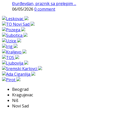
Đurđevdan, praznik sa prelepim ...
06/05/2026
0 comment
Beograd
Kragujevac
Niš
Novi Sad