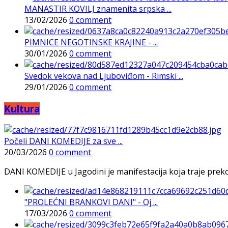
MANASTIR KOVILJ znamenita srpska ...
13/02/2026
0 comment
PIMNICE NEGOTINSKE KRAJINE - ...
30/01/2026
0 comment
Svedok vekova nad Ljuboviđom - Rimski ...
29/01/2026
0 comment
Kultura
Počeli DANI KOMEDIJE za sve ...
20/03/2026
0 comment
DANI KOMEDIJE u Jagodini je manifestacija koja traje preko p
"PROLEĆNI BRANKOVI DANI" - Oj ...
17/03/2026
0 comment