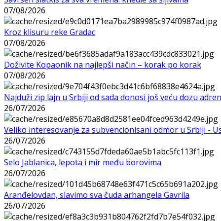
07/08/2026
Kroz klisuru reke Gradac
07/08/2026
Doživite Kopaonik na najlepši način – korak po korak
07/08/2026
Najduži zip lajn u Srbiji od sada donosi još veću dozu adre
26/07/2026
Veliko interesovanje za subvencionisani odmor u Srbiji - 
26/07/2026
Selo Jablanica, lepota i mir među borovima
26/07/2026
Aranđelovdan, slavimo sva čuda arhangela Gavrila
26/07/2026