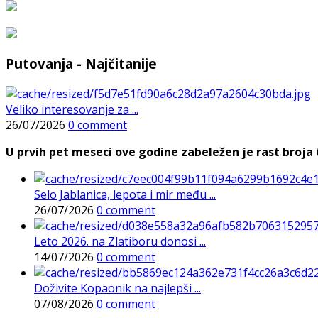
Putovanja - Najčitanije
Veliko interesovanje za ...
26/07/2026
0 comment
U prvih pet meseci ove godine zabeležen je rast broja t
Selo Jablanica, lepota i mir među ...
26/07/2026
0 comment
Leto 2026. na Zlatiboru donosi ...
14/07/2026
0 comment
Doživite Kopaonik na najlepši ...
07/08/2026
0 comment