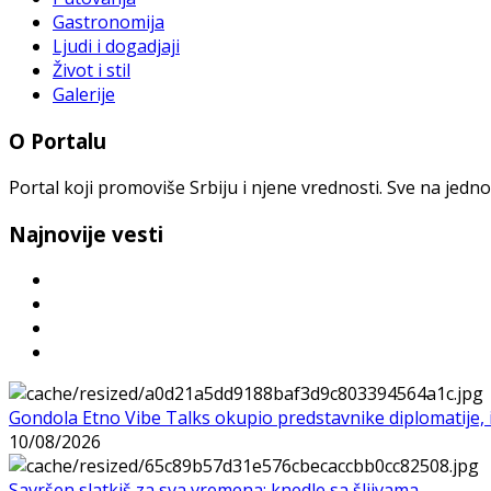
Gastronomija
Ljudi i dogadjaji
Život i stil
Galerije
O Portalu
Portal koji promoviše Srbiju i njene vrednosti. Sve na jedno
Najnovije vesti
Gondola Etno Vibe Talks okupio predstavnike diplomatije, in
10/08/2026
Savršen slatkiš za sva vremena: knedle sa šljivama