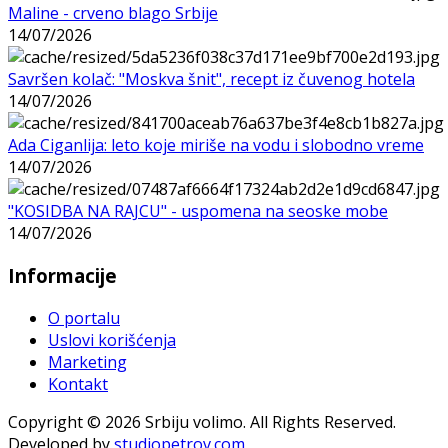
Maline - crveno blago Srbije
14/07/2026
Savršen kolač: "Moskva šnit", recept iz čuvenog hotela
14/07/2026
Ada Ciganlija: leto koje miriše na vodu i slobodno vreme
14/07/2026
"KOSIDBA NA RAJCU" - uspomena na seoske mobe
14/07/2026
Informacije
O portalu
Uslovi korišćenja
Marketing
Kontakt
Copyright © 2026 Srbiju volimo. All Rights Reserved.
Developed by
studiopetrov.com