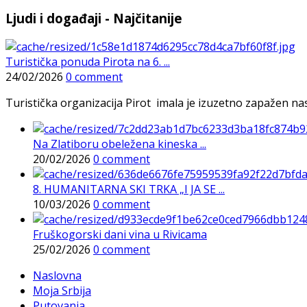
Ljudi i događaji - Najčitanije
Turistička ponuda Pirota na 6. ...
24/02/2026
0 comment
Turistička organizacija Pirot imala je izuzetno zapažen n
Na Zlatiboru obeležena kineska ...
20/02/2026
0 comment
8. HUMANITARNA SKI TRKA „I JA SE ...
10/03/2026
0 comment
Fruškogorski dani vina u Rivicama
25/02/2026
0 comment
Naslovna
Moja Srbija
Putovanja