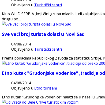
Objavljeno u
Turistički centri
Klub WILD SERBIA ,koji čini grupa mladih ljudi,zaljubljenik
drugu po…
Sve veći broj turista dolazi u Novi Sad
04/08/2014
Objavljeno u
Turistički centri
Prema podacima Republičkog Zavoda za statistiku Srbije, No
Etno kutak "Grudonjske vodenice" ,tradicija o
04/08/2014
Objavljeno u
Etno turizam
Etno kutak "Grudonjske vodenice" nalazi se u naselju Grada