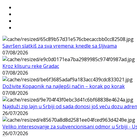
Savršen slatkiš za sva vremena: knedle sa šljivama
07/08/2026
Kroz klisuru reke Gradac
07/08/2026
Doživite Kopaonik na najlepši način – korak po korak
07/08/2026
Najduži zip lajn u Srbiji od sada donosi još veću dozu adre
26/07/2026
Veliko interesovanje za subvencionisani odmor u Srbiji - 
26/07/2026