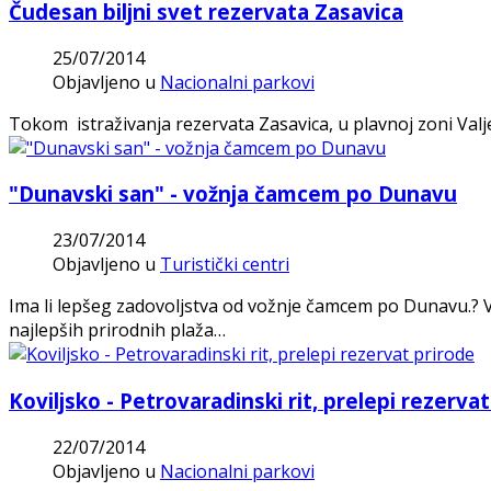
Čudesan biljni svet rezervata Zasavica
25/07/2014
Objavljeno u
Nacionalni parkovi
Tokom istraživanja rezervata Zasavica, u plavnoj zoni Valje
"Dunavski san" - vožnja čamcem po Dunavu
23/07/2014
Objavljeno u
Turistički centri
Ima li lepšeg zadovoljstva od vožnje čamcem po Dunavu.? V
najlepših prirodnih plaža…
Koviljsko - Petrovaradinski rit, prelepi rezerva
22/07/2014
Objavljeno u
Nacionalni parkovi