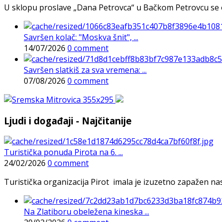
U sklopu proslave „Dana Petrovca“ u Bačkom Petrovcu se održa
Savršen kolač: "Moskva šnit", ...
14/07/2026
0 comment
Savršen slatkiš za sva vremena: ...
07/08/2026
0 comment
Ljudi i događaji - Najčitanije
Turistička ponuda Pirota na 6. ...
24/02/2026
0 comment
Turistička organizacija Pirot imala je izuzetno zapažen n
Na Zlatiboru obeležena kineska ...