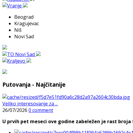
Beograd
Kragujevac
Niš
Novi Sad
Putovanja - Najčitanije
Veliko interesovanje za ...
26/07/2026
0 comment
U prvih pet meseci ove godine zabeležen je rast broja t