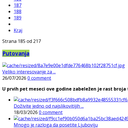
187
188
189
Kraj
Strana 185 od 217
Putovanja
Veliko interesovanje za ...
26/07/2026
0 comment
U prvih pet meseci ove godine zabeležen je rast broja t
Doživite jedno od najslikovitijih ...
18/03/2026
0 comment
Mnogo je razloga da posetite Ljuboviju