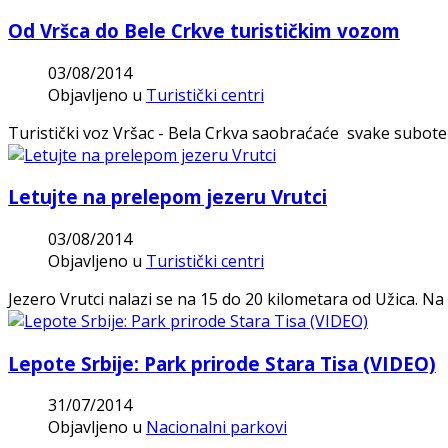
Od Vršca do Bele Crkve turističkim vozom
03/08/2014
Objavljeno u
Turistički centri
Turistički voz Vršac - Bela Crkva saobraćaće svake subote na
Letujte na prelepom jezeru Vrutci
03/08/2014
Objavljeno u
Turistički centri
Jezero Vrutci nalazi se na 15 do 20 kilometara od Užica. Na 
Lepote Srbije: Park prirode Stara Tisa (VIDEO)
31/07/2014
Objavljeno u
Nacionalni parkovi