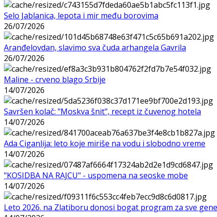
Selo Jablanica, lepota i mir među borovima
26/07/2026
Aranđelovdan, slavimo sva čuda arhangela Gavrila
26/07/2026
Maline - crveno blago Srbije
14/07/2026
Savršen kolač: "Moskva šnit", recept iz čuvenog hotela
14/07/2026
Ada Ciganlija: leto koje miriše na vodu i slobodno vreme
14/07/2026
"KOSIDBA NA RAJCU" - uspomena na seoske mobe
14/07/2026
Leto 2026. na Zlatiboru donosi bogat program za sve gene