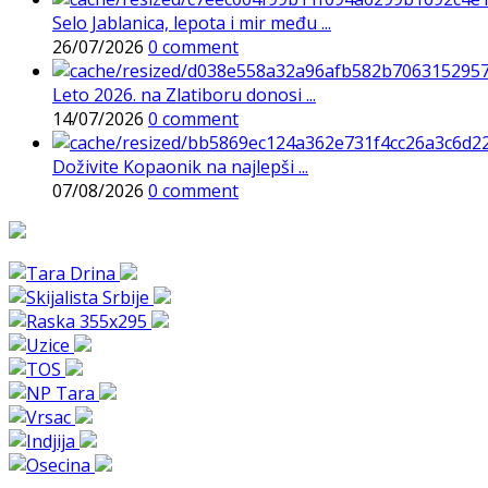
Selo Jablanica, lepota i mir među ...
26/07/2026
0 comment
Leto 2026. na Zlatiboru donosi ...
14/07/2026
0 comment
Doživite Kopaonik na najlepši ...
07/08/2026
0 comment