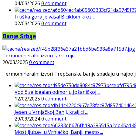
04/03/2026
0 comment
Fruška gora je vaša! Biciklom kroz ...
02/03/2026
0 comment
Banje Srbije
Termomineralni izvori iz Gornje ...
20/03/2025
0 comment
Termomineralni izvori Trepčanske banje spadaju u najbolje pr
Vodič za idealan odmor u Jošaničkoj ...
12/02/2025
0 comment
Jesen u Vrnjačkoj Banji, kraljici ...
29/09/2024
0 comment
Most ljubavi u Vrnjačkoj Banji, mesto ...