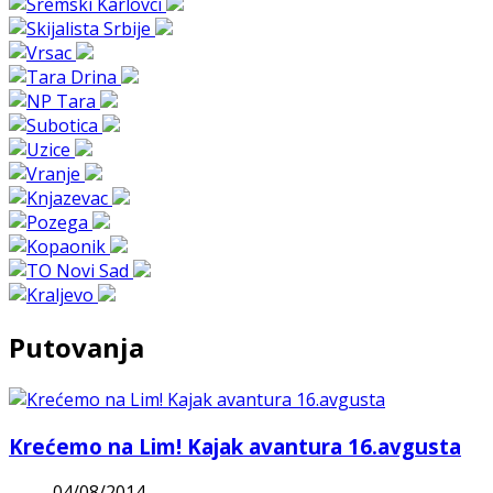
Putovanja
Krećemo na Lim! Kajak avantura 16.avgusta
04/08/2014