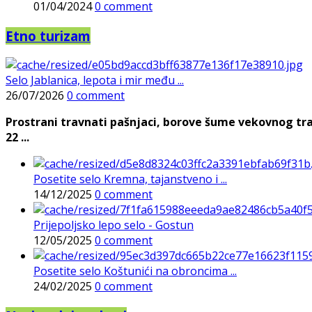
01/04/2024
0 comment
Etno turizam
Selo Jablanica, lepota i mir među ...
26/07/2026
0 comment
Prostrani travnati pašnjaci, borove šume vekovnog tra
22 ...
Posetite selo Kremna, tajanstveno i ...
14/12/2025
0 comment
Prijepoljsko lepo selo - Gostun
12/05/2025
0 comment
Posetite selo Koštunići na obroncima ...
24/02/2025
0 comment