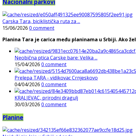
Nacionalni parkovi
Carska Tara, biciklistička ruta za ...
15/06/2026
0 comment
Planina Tara je carica među planinama u Srbiji. Ako želi
Neobična ptica Carske bare: Velika ...
15/04/2026
0 comment
Prelepa TARA - vidikovac Crnjeskovo
04/04/2026
0 comment
KRALJEVAC, prirodni dragulj
30/03/2026
0 comment
Planine