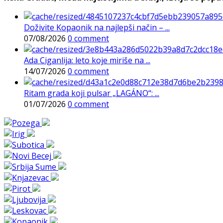
Doživite Kopaonik na najlepši način – ...
07/08/2026
0 comment
Ada Ciganlija: leto koje miriše na ...
14/07/2026
0 comment
Ritam grada koji pulsar „LAGÁNO“: ...
01/07/2026
0 comment