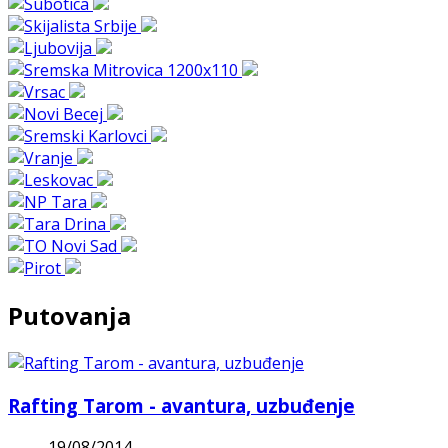
Putovanja
Rafting Tarom - avantura, uzbuđenje
19/08/2014