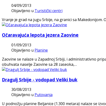
04/09/2013
Objavljeno u
Turistički centri
Vranje je grad na jugu Srbije, na granici sa Makedonijom. O
Očaravajuća lepota jezera Zaovine
01/09/2013
Objavljeno u
Planine
Zaovine se nalaze u Zapadnoj Srbiji, i administrativno pri
obuhvata naselje Zaovine sa 28 zaseoka,…
Dragulj Srbije - vodopad Veliki buk
30/08/2013
Objavljeno u
Putovanja
U podnožju planine Beljanice (1.300 metara) nalaze se izvo