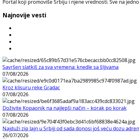
Portal koji promoviše Srbiju i njene vrednosti. Sve na jedno
Najnovije vesti
Savršen slatkiš za sva vremena: knedle sa šljivama
07/08/2026
Kroz klisuru reke Gradac
07/08/2026
Doživite Kopaonik na najlepši način – korak po korak
07/08/2026
Najduži zip lajn u Srbiji od sada donosi još veću dozu adre
26/07/2026