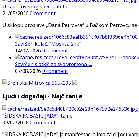
U čast čuvenog specijaliteta ...
21/05/2026
0 comment
U sklopu proslave „Dana Petrovca“ u Bačkom Petrovcu se održa
Savršen kolač: "Moskva šnit", ...
14/07/2026
0 comment
Savršen slatkiš za sva vremena: ...
07/08/2026
0 comment
Ljudi i događaji - Najčitanije
"ŠIDSKA KOBASICIJADA", tajne ...
09/02/2026
0 comment
"ŠIDSKA KOBASICIJADA" je manifestacija ima za cilj očuvanje o