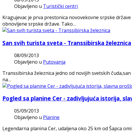
Objavljeno u
Turistički centri
Kragujevac je prva prestonica novovekovne srpske države iz
obnovljene srpske države. Tako…
San svih turista sveta - Transsibirska železnica
08/09/2013
Objavljeno u
Putovanja
Transsibirska železnica jedno od novijih svetskih čuda,san m
na…
Pogled sa planine Cer - zadivljujuća istorija, sl
05/09/2013
Objavljeno u
Planine
Legendarna planina Cer, udaljena oko 25 km od Šapca omilj