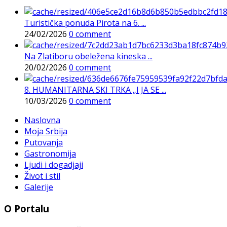
Turistička ponuda Pirota na 6. ...
24/02/2026
0 comment
Na Zlatiboru obeležena kineska ...
20/02/2026
0 comment
8. HUMANITARNA SKI TRKA „I JA SE ...
10/03/2026
0 comment
Naslovna
Moja Srbija
Putovanja
Gastronomija
Ljudi i dogadjaji
Život i stil
Galerije
O Portalu