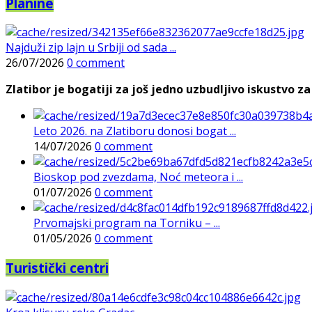
Planine
Najduži zip lajn u Srbiji od sada ...
26/07/2026
0 comment
Zlatibor je bogatiji za još jedno uzbudljivo iskustvo za 
Leto 2026. na Zlatiboru donosi bogat ...
14/07/2026
0 comment
Bioskop pod zvezdama, Noć meteora i ...
01/07/2026
0 comment
Prvomajski program na Torniku – ...
01/05/2026
0 comment
Turistički centri