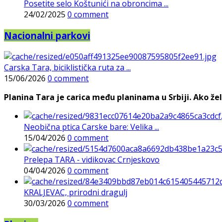
Posetite selo Koštunići na obroncima ...
24/02/2025
0 comment
Nacionalni parkovi
Carska Tara, biciklistička ruta za ...
15/06/2026
0 comment
Planina Tara je carica među planinama u Srbiji. Ako želi
Neobična ptica Carske bare: Velika ...
15/04/2026
0 comment
Prelepa TARA - vidikovac Crnjeskovo
04/04/2026
0 comment
KRALJEVAC, prirodni dragulj
30/03/2026
0 comment