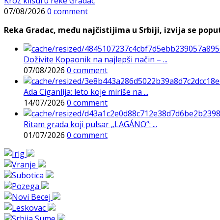
Kroz klisuru reke Gradac
07/08/2026
0 comment
Reka Gradac, među najčistijima u Srbiji, izvija se poput 
Doživite Kopaonik na najlepši način – ...
07/08/2026
0 comment
Ada Ciganlija: leto koje miriše na ...
14/07/2026
0 comment
Ritam grada koji pulsar „LAGÁNO“: ...
01/07/2026
0 comment