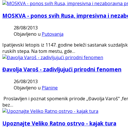
MOSKVA - ponos svih Rusa, impresivna i nezab
28/08/2013
Objavljeno u
Putovanja
Ipatijevski letopis iz 1147. godine beleži sastanak suzda
ruskih stepa. Na tom mestu, gde…
Đavolja Varoš - zadivljujući prirodni fenomen
26/08/2013
Objavljeno u
Planine
Proslavljen i poznat spomenik prirode „Đavolja Varoš" ,fenom
bez…
Upoznajte Veliko Ratno ostrvo - kajak tura