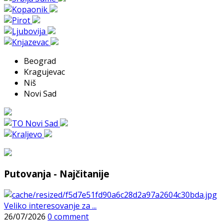
Beograd
Kragujevac
Niš
Novi Sad
Putovanja - Najčitanije
Veliko interesovanje za ...
26/07/2026
0 comment