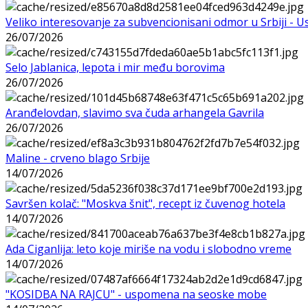
Veliko interesovanje za subvencionisani odmor u Srbiji - 
26/07/2026
Selo Jablanica, lepota i mir među borovima
26/07/2026
Aranđelovdan, slavimo sva čuda arhangela Gavrila
26/07/2026
Maline - crveno blago Srbije
14/07/2026
Savršen kolač: "Moskva šnit", recept iz čuvenog hotela
14/07/2026
Ada Ciganlija: leto koje miriše na vodu i slobodno vreme
14/07/2026
"KOSIDBA NA RAJCU" - uspomena na seoske mobe