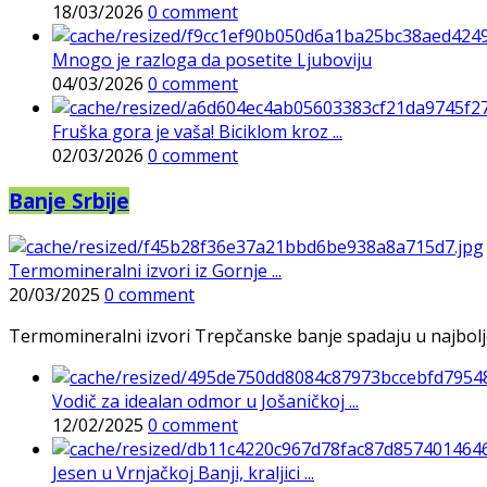
18/03/2026
0 comment
Mnogo je razloga da posetite Ljuboviju
04/03/2026
0 comment
Fruška gora je vaša! Biciklom kroz ...
02/03/2026
0 comment
Banje Srbije
Termomineralni izvori iz Gornje ...
20/03/2025
0 comment
Termomineralni izvori Trepčanske banje spadaju u najbolje pr
Vodič za idealan odmor u Jošaničkoj ...
12/02/2025
0 comment
Jesen u Vrnjačkoj Banji, kraljici ...