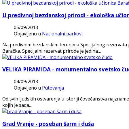
U predivnoj bezdanskoj prirodi - ekološka učio
05/09/2013
Objavljeno u
Nacionalni parkovi
Na predivnim bezdanskim terenima Specijalnog rezervata p
Baračka. Specijalni rezervat prirode je jedina…
VELIKA PIRAMIDA - monumentalno svetsko ču
04/09/2013
Objavljeno u
Putovanja
Od svih ljudskih ostvarenja u istoriji čovečanstva najznam
kojih je sada…
Grad Vranje - poseban šarm i duša