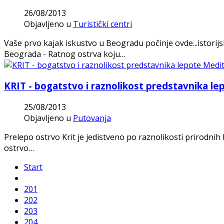
26/08/2013
Objavljeno u
Turistički centri
Vaše prvo kajak iskustvo u Beogradu počinje ovde...istorij
Beograda - Ratnog ostrva koju…
KRIT - bogatstvo i raznolikost predstavnika l
25/08/2013
Objavljeno u
Putovanja
Prelepo ostrvo Krit je jedistveno po raznolikosti prirodnih
ostrvo…
Start
201
202
203
204