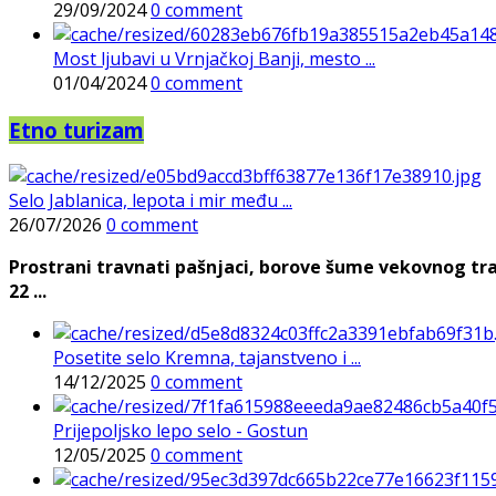
29/09/2024
0 comment
Most ljubavi u Vrnjačkoj Banji, mesto ...
01/04/2024
0 comment
Etno turizam
Selo Jablanica, lepota i mir među ...
26/07/2026
0 comment
Prostrani travnati pašnjaci, borove šume vekovnog tra
22 ...
Posetite selo Kremna, tajanstveno i ...
14/12/2025
0 comment
Prijepoljsko lepo selo - Gostun
12/05/2025
0 comment