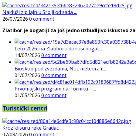
Najduži zip lajn u Srbiji od sada ...
26/07/2026
0 comment
Zlatibor je bogatiji za još jedno uzbudljivo iskustvo za 
Leto 2026. na Zlatiboru donosi bogat ...
14/07/2026
0 comment
Bioskop pod zvezdama, Noć meteora i ...
01/07/2026
0 comment
Prvomajski program na Torniku – ...
01/05/2026
0 comment
Turistički centri
Kroz klisuru reke Gradac
07/08/2026
0 comment