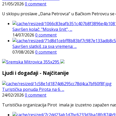
21/05/2026
0 comment
U sklopu proslave „Dana Petrovca“ u Bačkom Petrovcu se održa
Savršen kolač: "Moskva šnit", ...
14/07/2026
0 comment
Savršen slatkiš za sva vremena: ...
07/08/2026
0 comment
Ljudi i događaji - Najčitanije
Turistička ponuda Pirota na 6. ...
24/02/2026
0 comment
Turistička organizacija Pirot imala je izuzetno zapažen n