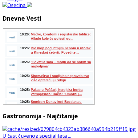
Dnevne Vesti
Gastronomija - Najčitanije
U čast čuvenog specijaliteta ...