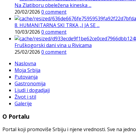
Na Zlatiboru obeležena kineska ...
20/02/2026
0 comment
8. HUMANITARNA SKI TRKA „I JA SE ...
10/03/2026
0 comment
Fruškogorski dani vina u Rivicama
25/02/2026
0 comment
Naslovna
Moja Srbija
Putovanja
Gastronomija
Ljudi i dogadjaji
Život i stil
Galerije
O Portalu
Portal koji promoviše Srbiju i njene vrednosti. Sve na jedno