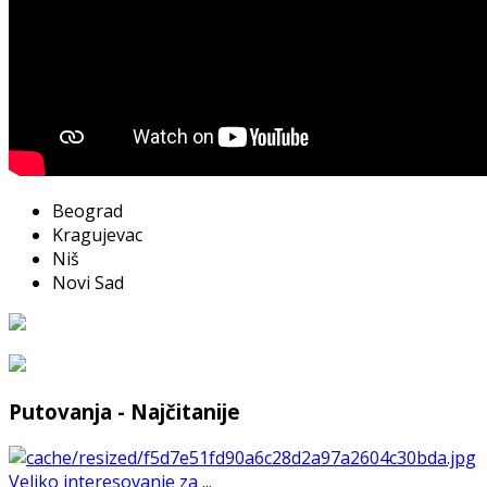
Beograd
Kragujevac
Niš
Novi Sad
Putovanja - Najčitanije
Veliko interesovanje za ...