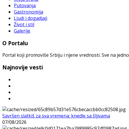
Putovanja
Gastronomija
Ljudi i dogadjaji
Život i stil
Galerije
O Portalu
Portal koji promoviše Srbiju i njene vrednosti. Sve na jedno
Najnovije vesti
Savršen slatkiš za sva vremena: knedle sa šljivama
07/08/2026