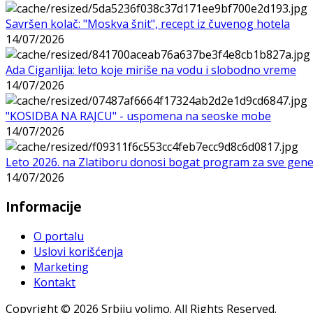
Savršen kolač: "Moskva šnit", recept iz čuvenog hotela
14/07/2026
Ada Ciganlija: leto koje miriše na vodu i slobodno vreme
14/07/2026
"KOSIDBA NA RAJCU" - uspomena na seoske mobe
14/07/2026
Leto 2026. na Zlatiboru donosi bogat program za sve gene
14/07/2026
Informacije
O portalu
Uslovi korišćenja
Marketing
Kontakt
Copyright © 2026 Srbiju volimo. All Rights Reserved.