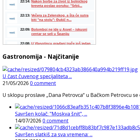
Gastronomija - Najčitanije
U čast čuvenog specijaliteta ...
21/05/2026
0 comment
U sklopu proslave „Dana Petrovca“ u Bačkom Petrovcu se održa
Savršen kolač: "Moskva šnit", ...
14/07/2026
0 comment
Savršen slatkiš za sva vremena: ...