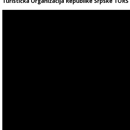
Turistička Organizacija Republike Srpske TORS