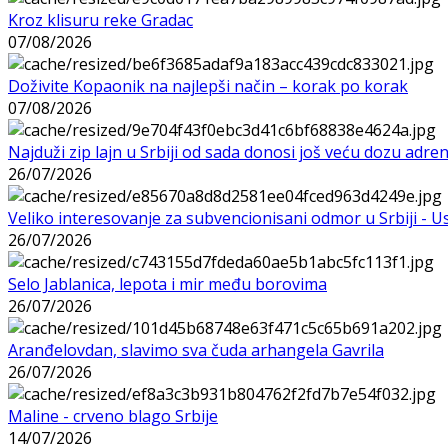
Kroz klisuru reke Gradac
07/08/2026
Doživite Kopaonik na najlepši način – korak po korak
07/08/2026
Najduži zip lajn u Srbiji od sada donosi još veću dozu adre
26/07/2026
Veliko interesovanje za subvencionisani odmor u Srbiji - 
26/07/2026
Selo Jablanica, lepota i mir među borovima
26/07/2026
Aranđelovdan, slavimo sva čuda arhangela Gavrila
26/07/2026
Maline - crveno blago Srbije
14/07/2026