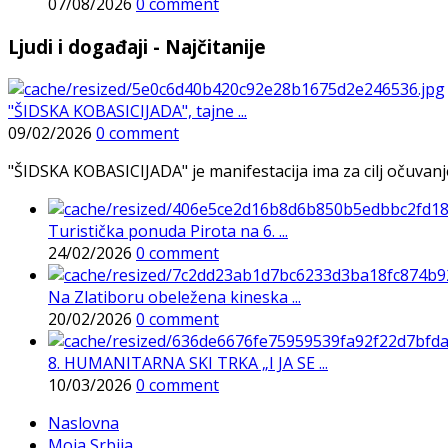
07/08/2026
0 comment
Ljudi i događaji - Najčitanije
"ŠIDSKA KOBASICIJADA", tajne ...
09/02/2026
0 comment
"ŠIDSKA KOBASICIJADA" je manifestacija ima za cilj očuvanje o
Turistička ponuda Pirota na 6. ...
24/02/2026
0 comment
Na Zlatiboru obeležena kineska ...
20/02/2026
0 comment
8. HUMANITARNA SKI TRKA „I JA SE ...
10/03/2026
0 comment
Naslovna
Moja Srbija