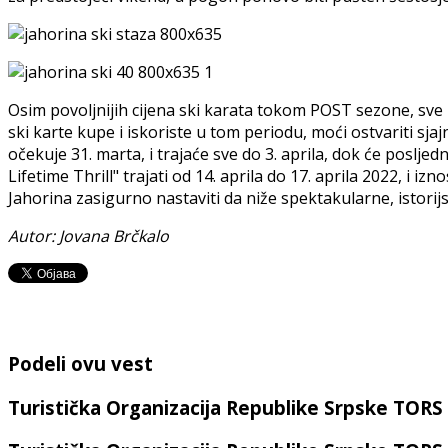
Osim povoljnijih cijena ski karata tokom POST sezone, sve l
ski karte kupe i iskoriste u tom periodu, moći ostvariti s
očekuje 31. marta, i trajaće sve do 3. aprila, dok će poslje
Lifetime Thrill" trajati od 14. aprila do 17. aprila 2022, i
Jahorina zasigurno nastaviti da niže spektakularne, istorij
Autor: Jovana Brčkalo
Podeli ovu vest
Turistička Organizacija Republike Srpske TORS