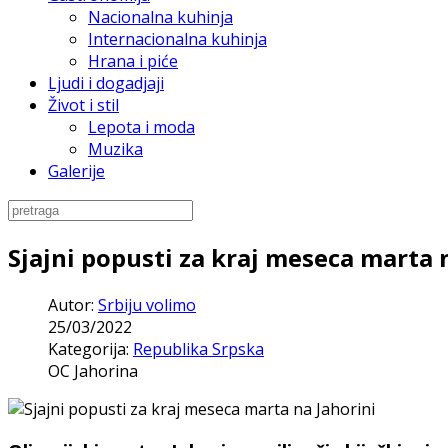
Nacionalna kuhinja
Internacionalna kuhinja
Hrana i piće
Ljudi i dogadjaji
Život i stil
Lepota i moda
Muzika
Galerije
Sjajni popusti za kraj meseca marta 
Autor:
Srbiju volimo
25/03/2022
Kategorija:
Republika Srpska
OC Jahorina