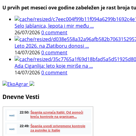
U prvih pet meseci ove godine zabeležen je rast broja tu
Selo Jablanica, lepota i mir među ...
26/07/2026
0 comment
Leto 2026. na Zlatiboru donosi ...
14/07/2026
0 comment
Ada Ciganlija: leto koje miriše na ...
14/07/2026
0 comment
Dnevne Vesti