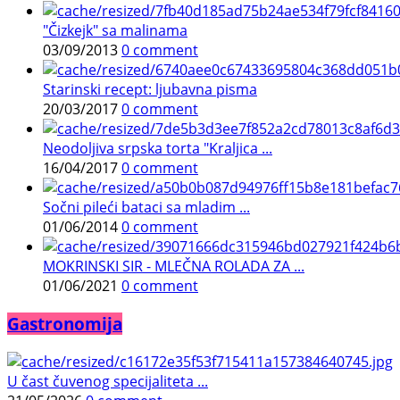
"Čizkejk" sa malinama
03/09/2013
0 comment
Starinski recept: ljubavna pisma
20/03/2017
0 comment
Neodoljiva srpska torta "Kraljica ...
16/04/2017
0 comment
Sočni pileći bataci sa mladim ...
01/06/2014
0 comment
MOKRINSKI SIR - MLEČNA ROLADA ZA ...
01/06/2021
0 comment
Gastronomija
U čast čuvenog specijaliteta ...