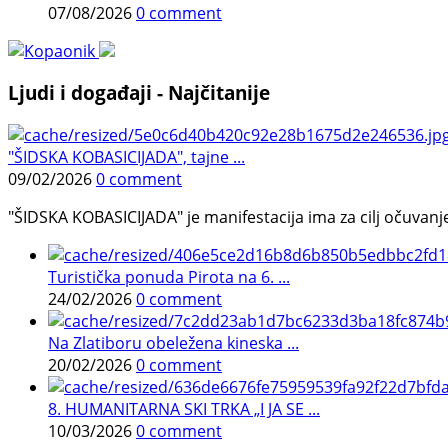
07/08/2026
0 comment
Ljudi i događaji - Najčitanije
"ŠIDSKA KOBASICIJADA", tajne ...
09/02/2026
0 comment
"ŠIDSKA KOBASICIJADA" je manifestacija ima za cilj očuvanje o
Turistička ponuda Pirota na 6. ...
24/02/2026
0 comment
Na Zlatiboru obeležena kineska ...
20/02/2026
0 comment
8. HUMANITARNA SKI TRKA „I JA SE ...
10/03/2026
0 comment