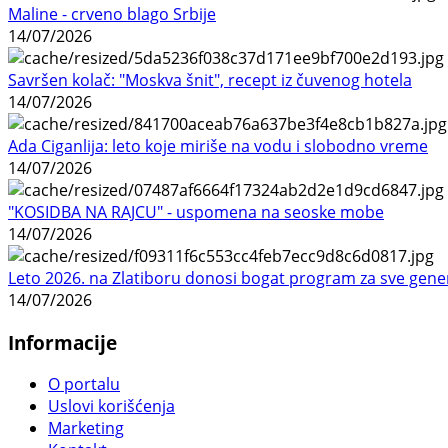
Maline - crveno blago Srbije
14/07/2026
Savršen kolač: "Moskva šnit", recept iz čuvenog hotela
14/07/2026
Ada Ciganlija: leto koje miriše na vodu i slobodno vreme
14/07/2026
"KOSIDBA NA RAJCU" - uspomena na seoske mobe
14/07/2026
Leto 2026. na Zlatiboru donosi bogat program za sve gene
14/07/2026
Informacije
O portalu
Uslovi korišćenja
Marketing