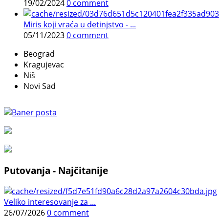
19/02/2024
0 comment
Miris koji vraća u detinjstvo - ...
05/11/2023
0 comment
Beograd
Kragujevac
Niš
Novi Sad
Putovanja - Najčitanije
Veliko interesovanje za ...
26/07/2026
0 comment