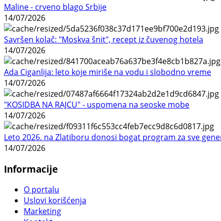
Maline - crveno blago Srbije
14/07/2026
Savršen kolač: "Moskva šnit", recept iz čuvenog hotela
14/07/2026
Ada Ciganlija: leto koje miriše na vodu i slobodno vreme
14/07/2026
"KOSIDBA NA RAJCU" - uspomena na seoske mobe
14/07/2026
Leto 2026. na Zlatiboru donosi bogat program za sve gene
14/07/2026
Informacije
O portalu
Uslovi korišćenja
Marketing