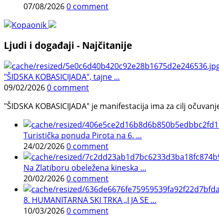
07/08/2026
0 comment
Ljudi i događaji - Najčitanije
"ŠIDSKA KOBASICIJADA", tajne ...
09/02/2026
0 comment
"ŠIDSKA KOBASICIJADA" je manifestacija ima za cilj očuvanje o
Turistička ponuda Pirota na 6. ...
24/02/2026
0 comment
Na Zlatiboru obeležena kineska ...
20/02/2026
0 comment
8. HUMANITARNA SKI TRKA „I JA SE ...
10/03/2026
0 comment