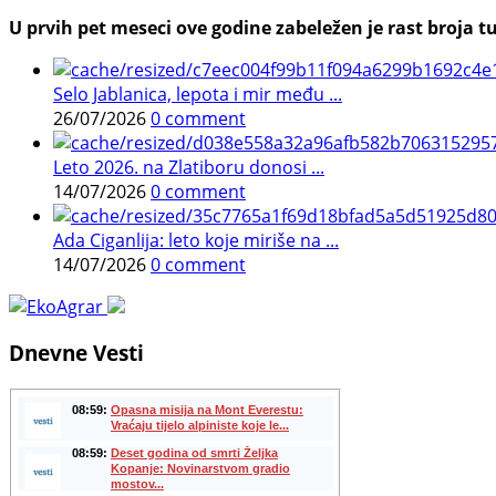
U prvih pet meseci ove godine zabeležen je rast broja tu
Selo Jablanica, lepota i mir među ...
26/07/2026
0 comment
Leto 2026. na Zlatiboru donosi ...
14/07/2026
0 comment
Ada Ciganlija: leto koje miriše na ...
14/07/2026
0 comment
Dnevne Vesti