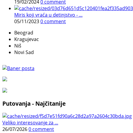
19/02/2024
0 comment
Miris koji vraća u detinjstvo - ...
05/11/2023
0 comment
Beograd
Kragujevac
Niš
Novi Sad
Putovanja - Najčitanije
Veliko interesovanje za ...
26/07/2026
0 comment