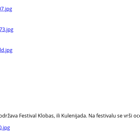
va Festival Klobas, ili Kulenijada. Na festivalu se vrši ocen