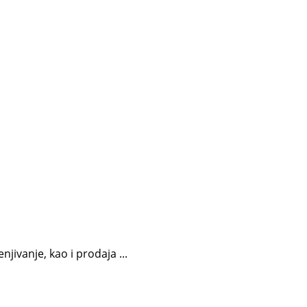
jivanje, kao i prodaja ...