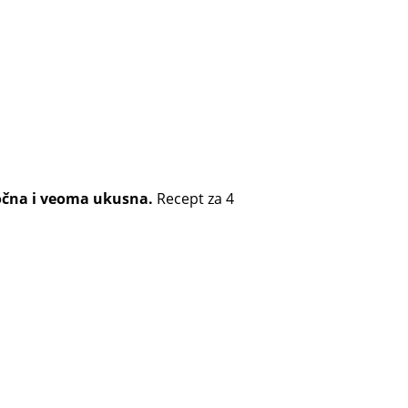
očna i veoma ukusna.
Recept za 4