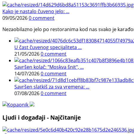
Kako je nastalo čuveno jelo: ...
09/05/2026
0 comment
Nezaobilazno jelo po restoranima kod nas svako je karađorš
U čast čuvenog specijaliteta ...
21/05/2026
0 comment
Savršen kolač: "Moskva šnit", ...
14/07/2026
0 comment
Savršen slatkiš za sva vremena: ...
07/08/2026
0 comment
Ljudi i događaji - Najčitanije