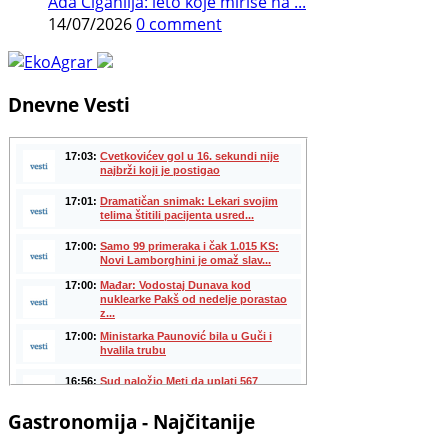
Ada Ciganlija: leto koje miriše na ...
14/07/2026
0 comment
Dnevne Vesti
Gastronomija - Najčitanije