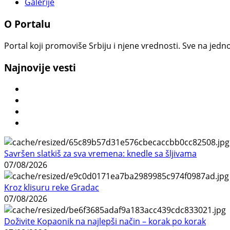
Galerije
O Portalu
Portal koji promoviše Srbiju i njene vrednosti. Sve na jedno
Najnovije vesti
Savršen slatkiš za sva vremena: knedle sa šljivama
07/08/2026
Kroz klisuru reke Gradac
07/08/2026
Doživite Kopaonik na najlepši način – korak po korak