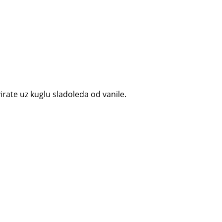
virate uz kuglu sladoleda od vanile.