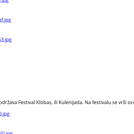
va Festival Klobas, ili Kulenijada. Na festivalu se vrši ocen