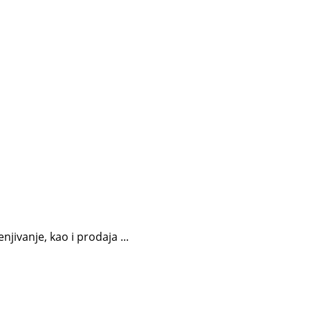
jivanje, kao i prodaja ...