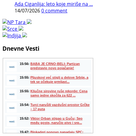
Ada Ciganlija: leto koje miriše na ...
14/07/2026
0 comment
Dnevne Vesti