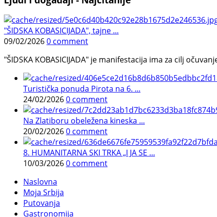
"ŠIDSKA KOBASICIJADA", tajne ...
09/02/2026
0 comment
"ŠIDSKA KOBASICIJADA" je manifestacija ima za cilj očuvanje o
Turistička ponuda Pirota na 6. ...
24/02/2026
0 comment
Na Zlatiboru obeležena kineska ...
20/02/2026
0 comment
8. HUMANITARNA SKI TRKA „I JA SE ...
10/03/2026
0 comment
Naslovna
Moja Srbija
Putovanja
Gastronomija