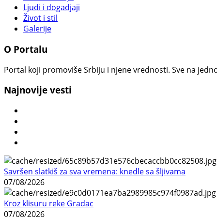
Ljudi i dogadjaji
Život i stil
Galerije
O Portalu
Portal koji promoviše Srbiju i njene vrednosti. Sve na jedno
Najnovije vesti
Savršen slatkiš za sva vremena: knedle sa šljivama
07/08/2026
Kroz klisuru reke Gradac
07/08/2026