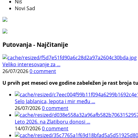
Niš
Novi Sad
Putovanja - Najčitanije
Veliko interesovanje za ...
26/07/2026
0 comment
U prvih pet meseci ove godine zabeležen je rast broja tu
Selo Jablanica, lepota i mir među ...
26/07/2026
0 comment
Leto 2026. na Zlatiboru donosi ...
14/07/2026
0 comment