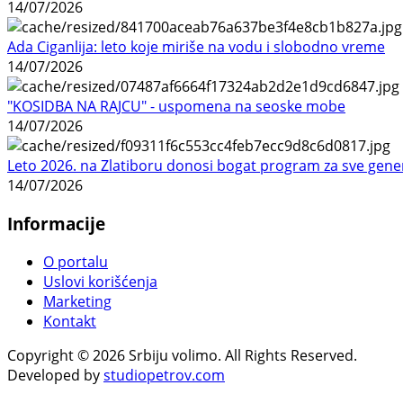
14/07/2026
Ada Ciganlija: leto koje miriše na vodu i slobodno vreme
14/07/2026
"KOSIDBA NA RAJCU" - uspomena na seoske mobe
14/07/2026
Leto 2026. na Zlatiboru donosi bogat program za sve gene
14/07/2026
Informacije
O portalu
Uslovi korišćenja
Marketing
Kontakt
Copyright © 2026 Srbiju volimo. All Rights Reserved.
Developed by
studiopetrov.com