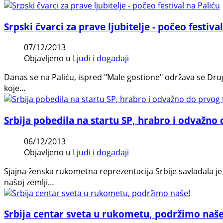
Srpski čvarci za prave ljubitelje - počeo festiva
07/12/2013
Objavljeno u
Ljudi i događaji
Danas se na Paliću, ispred "Male gostione" održava se Dr
koje…
Srbija pobedila na startu SP, hrabro i odvažno 
06/12/2013
Objavljeno u
Ljudi i događaji
Sjajna ženska rukometna reprezentacija Srbije savladala je 
našoj zemlji…
Srbija centar sveta u rukometu, podržimo naše