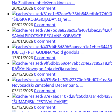
Na Zlatiboru obeležena kineska ...
20/02/2026
0 comment
"ŠIDSKA KOBASICIJADA", tajne ...
09/02/2026
0 comment
SAJAM PIROTSKE PEGLANE KOBASICE
23/01/2026
0 comment
JUBILEJ - PET GODINA “Gold gondola ...
13/01/2026
0 comment
RAŠKA: Novogodišnja dečija radost
29/12/2025
0 comment
Novosadski Zimzolend Decembar 5, ...
03/12/2025
0 comment
"ŠUMADIJSKI FESTIVAL RAKIJE"
03/12/2025
0 comment