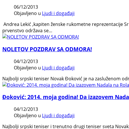
06/12/2013
Objavljeno u
Ljudi i događaji
Andrea Lekić ,kapiten ženske rukometne reprezentacije Srb
prvenstvo održava se…
NOLETOV POZDRAV SA ODMORA!
04/12/2013
Objavljeno u
Ljudi i događaji
Najbolji srpski teniser Novak Đoković je na zasluženom od
Đoković: 2014. moja godina! Da izazovem Nada
04/12/2013
Objavljeno u
Ljudi i događaji
Najbolji srpski teniser i trenutno drugi teniser sveta Nov