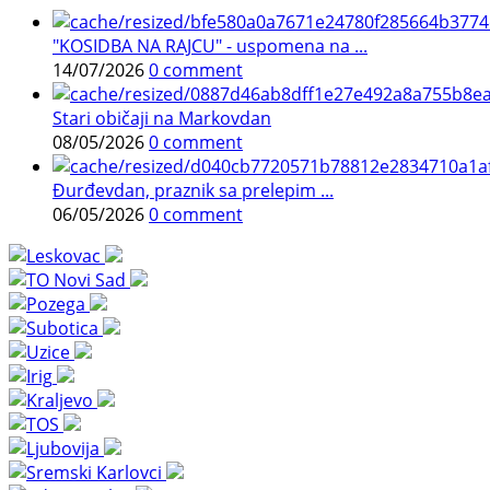
"KOSIDBA NA RAJCU" - uspomena na ...
14/07/2026
0 comment
Stari običaji na Markovdan
08/05/2026
0 comment
Đurđevdan, praznik sa prelepim ...
06/05/2026
0 comment