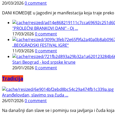
20/03/2026
0 comment
DANI KOMEDIJE u Jagodini je manifestacija koja traje preko p
"PROLEĆNI BRANKOVI DANI" - Oj ...
17/03/2026
0 comment
„BEOGRADSKI FESTIVAL IGRE“
11/03/2026
0 comment
Stari Beograd - kod srpske krune
20/01/2026
0 comment
Tradicija
Aranđelovdan, slavimo sva čuda ...
26/07/2026
0 comment
Na današnji dan slave se i pominju sva javljanja i čuda koja j