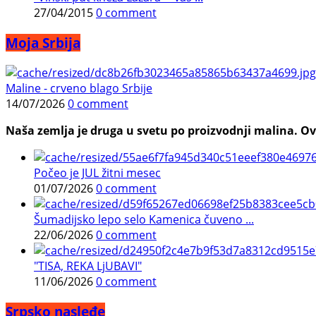
27/04/2015
0 comment
Moja Srbija
Maline - crveno blago Srbije
14/07/2026
0 comment
Naša zemlja je druga u svetu po proizvodnji malina. Ovi
Počeo je JUL žitni mesec
01/07/2026
0 comment
Šumadijsko lepo selo Kamenica čuveno ...
22/06/2026
0 comment
"TISA, REKA LjUBAVI"
11/06/2026
0 comment
Srpsko nasleđe