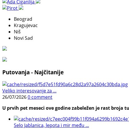
Beograd
Kragujevac
Niš
Novi Sad
Putovanja - Najčitanije
Veliko interesovanje za ...
26/07/2026
0 comment
U prvih pet meseci ove godine zabeležen je rast broja tu
Selo Jablanica, lepota i mir među ...