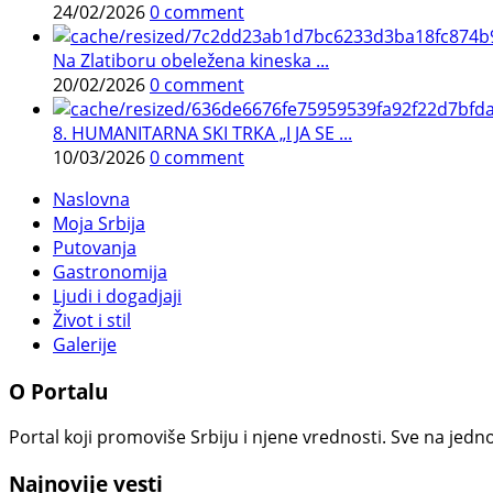
24/02/2026
0 comment
Na Zlatiboru obeležena kineska ...
20/02/2026
0 comment
8. HUMANITARNA SKI TRKA „I JA SE ...
10/03/2026
0 comment
Naslovna
Moja Srbija
Putovanja
Gastronomija
Ljudi i dogadjaji
Život i stil
Galerije
O Portalu
Portal koji promoviše Srbiju i njene vrednosti. Sve na jedno
Najnovije vesti