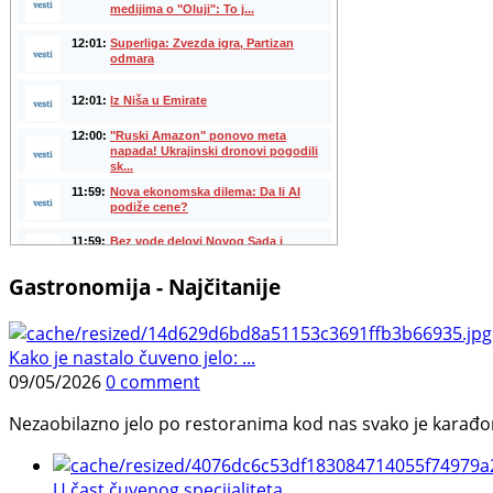
Gastronomija - Najčitanije
Kako je nastalo čuveno jelo: ...
09/05/2026
0 comment
Nezaobilazno jelo po restoranima kod nas svako je karađorš
U čast čuvenog specijaliteta ...