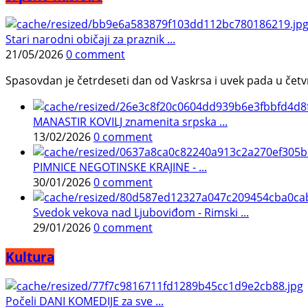
Stari narodni običaji za praznik ...
21/05/2026
0 comment
Spasovdan je četrdeseti dan od Vaskrsa i uvek pada u četvrtak.
MANASTIR KOVILJ znamenita srpska ...
13/02/2026
0 comment
PIMNICE NEGOTINSKE KRAJINE - ...
30/01/2026
0 comment
Svedok vekova nad Ljuboviđom - Rimski ...
29/01/2026
0 comment
Kultura
Počeli DANI KOMEDIJE za sve ...