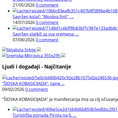
21/05/2026
0 comment
Savršen kolač: "Moskva šnit", ...
14/07/2026
0 comment
Savršen slatkiš za sva vremena: ...
07/08/2026
0 comment
Ljudi i događaji - Najčitanije
"ŠIDSKA KOBASICIJADA", tajne ...
09/02/2026
0 comment
"ŠIDSKA KOBASICIJADA" je manifestacija ima za cilj očuvanje o
Turistička ponuda Pirota na 6. ...