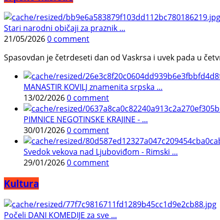
Stari narodni običaji za praznik ...
21/05/2026
0 comment
Spasovdan je četrdeseti dan od Vaskrsa i uvek pada u četvrtak.
MANASTIR KOVILJ znamenita srpska ...
13/02/2026
0 comment
PIMNICE NEGOTINSKE KRAJINE - ...
30/01/2026
0 comment
Svedok vekova nad Ljuboviđom - Rimski ...
29/01/2026
0 comment
Kultura
Počeli DANI KOMEDIJE za sve ...