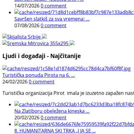
14/07/2026
0 comment
Savršen slatkiš za sva vremena: ...
07/08/2026
0 comment
Ljudi i događaji - Najčitanije
Turistička ponuda Pirota na 6. ...
24/02/2026
0 comment
Turistička organizacija Pirot imala je izuzetno zapažen n
Na Zlatiboru obeležena kineska ...
20/02/2026
0 comment
8. HUMANITARNA SKI TRKA „I JA SE ...