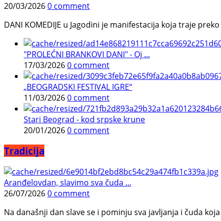
20/03/2026
0 comment
DANI KOMEDIJE u Jagodini je manifestacija koja traje preko p
"PROLEĆNI BRANKOVI DANI" - Oj ...
17/03/2026
0 comment
„BEOGRADSKI FESTIVAL IGRE“
11/03/2026
0 comment
Stari Beograd - kod srpske krune
20/01/2026
0 comment
Tradicija
Aranđelovdan, slavimo sva čuda ...
26/07/2026
0 comment
Na današnji dan slave se i pominju sva javljanja i čuda koja j