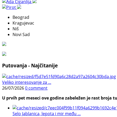
Beograd
Kragujevac
Niš
Novi Sad
Putovanja - Najčitanije
Veliko interesovanje za ...
26/07/2026
0 comment
U prvih pet meseci ove godine zabeležen je rast broja tu
Selo Jablanica, lepota i mir među ...