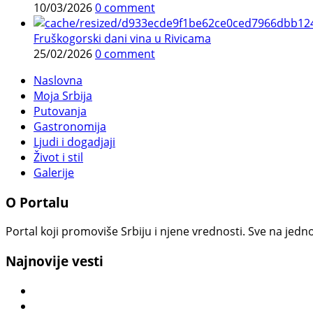
10/03/2026
0 comment
Fruškogorski dani vina u Rivicama
25/02/2026
0 comment
Naslovna
Moja Srbija
Putovanja
Gastronomija
Ljudi i dogadjaji
Život i stil
Galerije
O Portalu
Portal koji promoviše Srbiju i njene vrednosti. Sve na jedno
Najnovije vesti