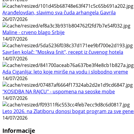
Aranđelovdan, slavimo sva čuda arhangela Gavrila
26/07/2026
Maline - crveno blago Srbije
14/07/2026
Savršen kolač: "Moskva šnit", recept iz čuvenog hotela
14/07/2026
Ada Ciganlija: leto koje miriše na vodu i slobodno vreme
14/07/2026
"KOSIDBA NA RAJCU" - uspomena na seoske mobe
14/07/2026
Leto 2026. na Zlatiboru donosi bogat program za sve gene
14/07/2026
Informacije