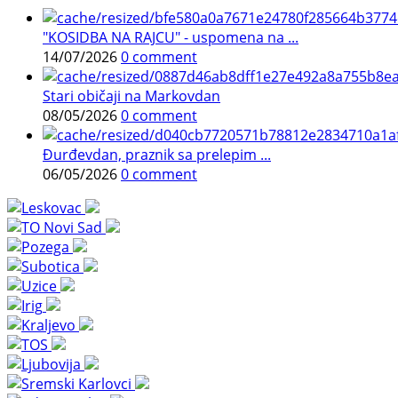
"KOSIDBA NA RAJCU" - uspomena na ...
14/07/2026
0 comment
Stari običaji na Markovdan
08/05/2026
0 comment
Đurđevdan, praznik sa prelepim ...
06/05/2026
0 comment