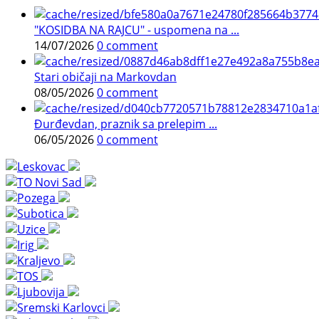
"KOSIDBA NA RAJCU" - uspomena na ...
14/07/2026
0 comment
Stari običaji na Markovdan
08/05/2026
0 comment
Đurđevdan, praznik sa prelepim ...
06/05/2026
0 comment