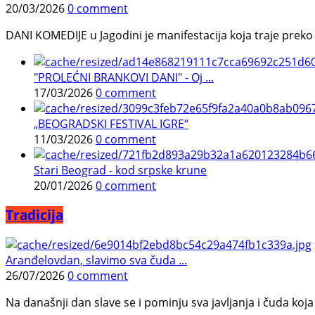
20/03/2026
0 comment
DANI KOMEDIJE u Jagodini je manifestacija koja traje preko p
"PROLEĆNI BRANKOVI DANI" - Oj ...
17/03/2026
0 comment
„BEOGRADSKI FESTIVAL IGRE“
11/03/2026
0 comment
Stari Beograd - kod srpske krune
20/01/2026
0 comment
Tradicija
Aranđelovdan, slavimo sva čuda ...
26/07/2026
0 comment
Na današnji dan slave se i pominju sva javljanja i čuda koja j