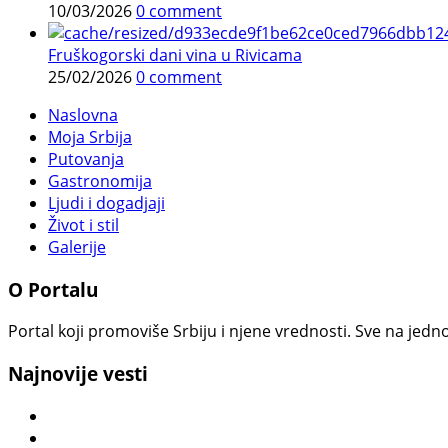
10/03/2026
0 comment
Fruškogorski dani vina u Rivicama
25/02/2026
0 comment
Naslovna
Moja Srbija
Putovanja
Gastronomija
Ljudi i dogadjaji
Život i stil
Galerije
O Portalu
Portal koji promoviše Srbiju i njene vrednosti. Sve na jedno
Najnovije vesti