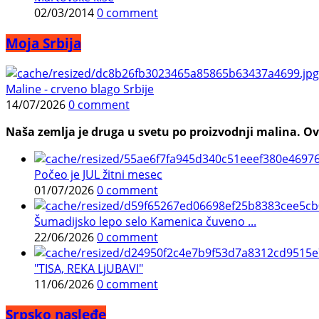
02/03/2014
0 comment
Moja Srbija
Maline - crveno blago Srbije
14/07/2026
0 comment
Naša zemlja je druga u svetu po proizvodnji malina. Ovi
Počeo je JUL žitni mesec
01/07/2026
0 comment
Šumadijsko lepo selo Kamenica čuveno ...
22/06/2026
0 comment
"TISA, REKA LjUBAVI"
11/06/2026
0 comment
Srpsko nasleđe