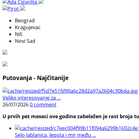
Beograd
Kragujevac
Niš
Novi Sad
Putovanja - Najčitanije
Veliko interesovanje za ...
26/07/2026
0 comment
U prvih pet meseci ove godine zabeležen je rast broja tu
Selo Jablanica, lepota i mir među ...