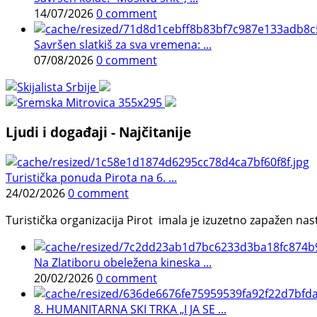
14/07/2026
0 comment
Savršen slatkiš za sva vremena: ...
07/08/2026
0 comment
Ljudi i događaji - Najčitanije
Turistička ponuda Pirota na 6. ...
24/02/2026
0 comment
Turistička organizacija Pirot imala je izuzetno zapažen n
Na Zlatiboru obeležena kineska ...
20/02/2026
0 comment
8. HUMANITARNA SKI TRKA „I JA SE ...