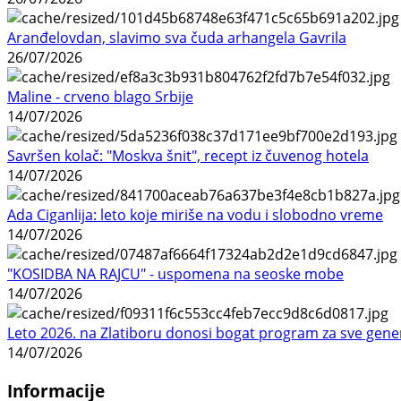
Aranđelovdan, slavimo sva čuda arhangela Gavrila
26/07/2026
Maline - crveno blago Srbije
14/07/2026
Savršen kolač: "Moskva šnit", recept iz čuvenog hotela
14/07/2026
Ada Ciganlija: leto koje miriše na vodu i slobodno vreme
14/07/2026
"KOSIDBA NA RAJCU" - uspomena na seoske mobe
14/07/2026
Leto 2026. na Zlatiboru donosi bogat program za sve gene
14/07/2026
Informacije