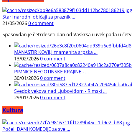
Stari narodni običaji za praznik ...
21/05/2026
0 comment
Spasovdan je četrdeseti dan od Vaskrsa i uvek pada u četvrtak.
MANASTIR KOVILJ znamenita srpska ...
13/02/2026
0 comment
PIMNICE NEGOTINSKE KRAJINE - ...
30/01/2026
0 comment
Svedok vekova nad Ljuboviđom - Rimski ...
29/01/2026
0 comment
Kultura
Počeli DANI KOMEDIJE za sve ...