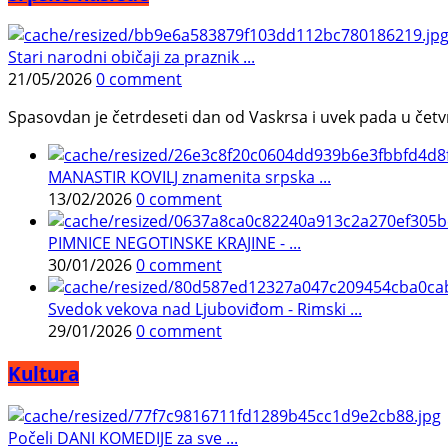
Stari narodni običaji za praznik ...
21/05/2026
0 comment
Spasovdan je četrdeseti dan od Vaskrsa i uvek pada u četvrtak.
MANASTIR KOVILJ znamenita srpska ...
13/02/2026
0 comment
PIMNICE NEGOTINSKE KRAJINE - ...
30/01/2026
0 comment
Svedok vekova nad Ljuboviđom - Rimski ...
29/01/2026
0 comment
Kultura
Počeli DANI KOMEDIJE za sve ...