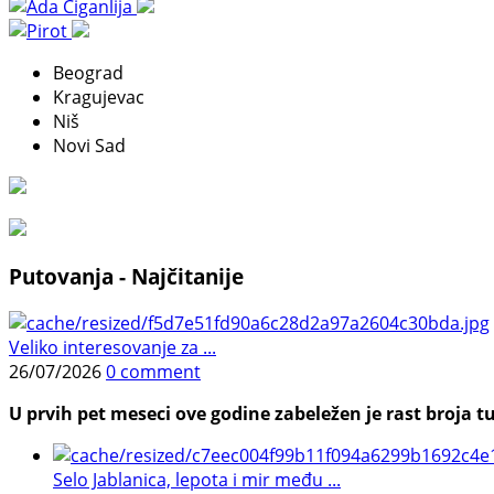
Beograd
Kragujevac
Niš
Novi Sad
Putovanja - Najčitanije
Veliko interesovanje za ...
26/07/2026
0 comment
U prvih pet meseci ove godine zabeležen je rast broja tu
Selo Jablanica, lepota i mir među ...