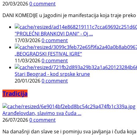
20/03/2026
0 comment
DANI KOMEDIJE u Jagodini je manifestacija koja traje preko p
"PROLEĆNI BRANKOVI DANI" - Oj ...
17/03/2026
0 comment
„BEOGRADSKI FESTIVAL IGRE“
11/03/2026
0 comment
Stari Beograd - kod srpske krune
20/01/2026
0 comment
Tradicija
Aranđelovdan, slavimo sva čuda ...
26/07/2026
0 comment
Na današnji dan slave se i pominju sva javljanja i čuda koja j