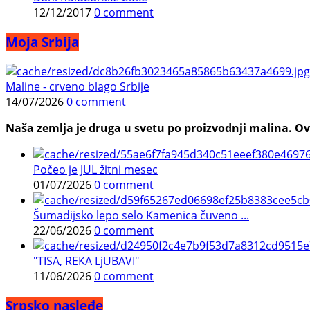
12/12/2017
0 comment
Moja Srbija
Maline - crveno blago Srbije
14/07/2026
0 comment
Naša zemlja je druga u svetu po proizvodnji malina. Ovi
Počeo je JUL žitni mesec
01/07/2026
0 comment
Šumadijsko lepo selo Kamenica čuveno ...
22/06/2026
0 comment
"TISA, REKA LjUBAVI"
11/06/2026
0 comment
Srpsko nasleđe