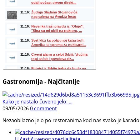
Gastronomija - Najčitanije
Kako je nastalo čuveno jelo: ...
09/05/2026
0 comment
Nezaobilazno jelo po restoranima kod nas svako je karađorš
U čast čuvenog specijaliteta ...