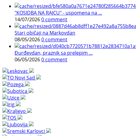
"KOSIDBA NA RAJCU" - uspomena na ...
14/07/2026
0 comment
Stari običaji na Markovdan
08/05/2026
0 comment
Đurđevdan, praznik sa prelepim ...
06/05/2026
0 comment