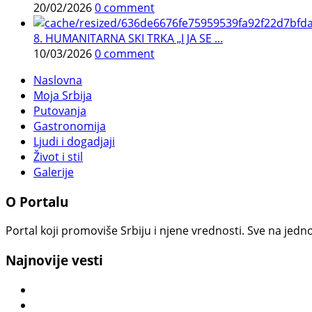
20/02/2026
0 comment
8. HUMANITARNA SKI TRKA „I JA SE ...
10/03/2026
0 comment
Naslovna
Moja Srbija
Putovanja
Gastronomija
Ljudi i dogadjaji
Život i stil
Galerije
O Portalu
Portal koji promoviše Srbiju i njene vrednosti. Sve na jedno
Najnovije vesti