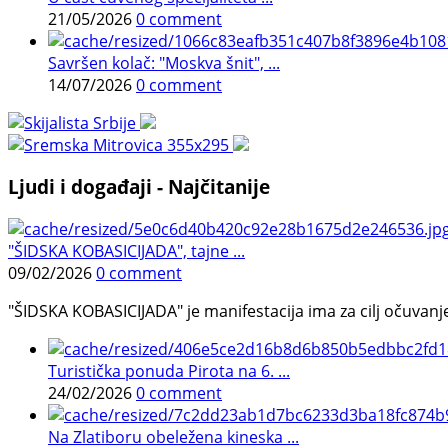
21/05/2026
0 comment
Savršen kolač: "Moskva šnit", ...
14/07/2026
0 comment
Ljudi i događaji - Najčitanije
"ŠIDSKA KOBASICIJADA", tajne ...
09/02/2026
0 comment
"ŠIDSKA KOBASICIJADA" je manifestacija ima za cilj očuvanje o
Turistička ponuda Pirota na 6. ...
24/02/2026
0 comment
Na Zlatiboru obeležena kineska ...