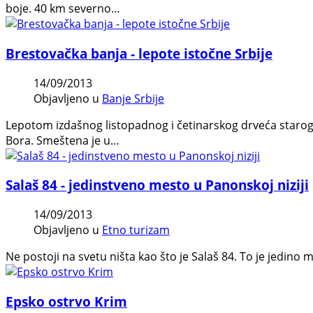
boje. 40 km severno…
Brestovačka banja - lepote istočne Srbije
14/09/2013
Objavljeno u
Banje Srbije
Lepotom izdašnog listopadnog i četinarskog drveća starog 
Bora. Smeštena je u…
Salaš 84 - jedinstveno mesto u Panonskoj niziji
14/09/2013
Objavljeno u
Etno turizam
Ne postoji na svetu ništa kao što je Salaš 84. To je jedino 
Epsko ostrvo Krim