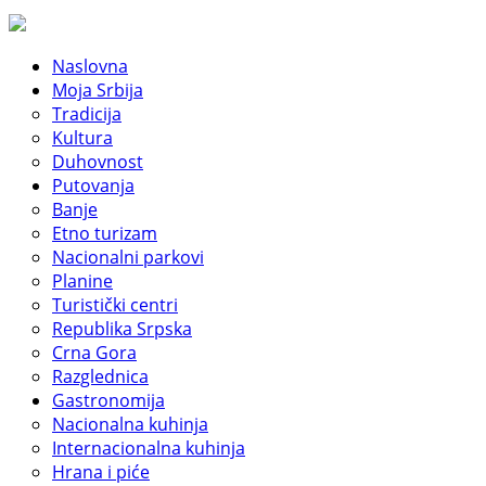
Naslovna
Moja Srbija
Tradicija
Kultura
Duhovnost
Putovanja
Banje
Etno turizam
Nacionalni parkovi
Planine
Turistički centri
Republika Srpska
Crna Gora
Razglednica
Gastronomija
Nacionalna kuhinja
Internacionalna kuhinja
Hrana i piće