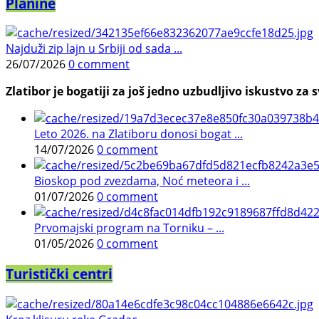
Planine
Najduži zip lajn u Srbiji od sada ...
26/07/2026
0 comment
Zlatibor je bogatiji za još jedno uzbudljivo iskustvo za s
Leto 2026. na Zlatiboru donosi bogat ...
14/07/2026
0 comment
Bioskop pod zvezdama, Noć meteora i ...
01/07/2026
0 comment
Prvomajski program na Torniku – ...
01/05/2026
0 comment
Turistički centri