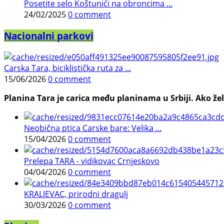
Posetite selo Koštunići na obroncima ...
24/02/2025
0 comment
Nacionalni parkovi
Carska Tara, biciklistička ruta za ...
15/06/2026
0 comment
Planina Tara je carica među planinama u Srbiji. Ako želi
Neobična ptica Carske bare: Velika ...
15/04/2026
0 comment
Prelepa TARA - vidikovac Crnjeskovo
04/04/2026
0 comment
KRALJEVAC, prirodni dragulj
30/03/2026
0 comment