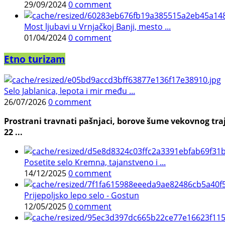
29/09/2024
0 comment
Most ljubavi u Vrnjačkoj Banji, mesto ...
01/04/2024
0 comment
Etno turizam
Selo Jablanica, lepota i mir među ...
26/07/2026
0 comment
Prostrani travnati pašnjaci, borove šume vekovnog traj
22 ...
Posetite selo Kremna, tajanstveno i ...
14/12/2025
0 comment
Prijepoljsko lepo selo - Gostun
12/05/2025
0 comment