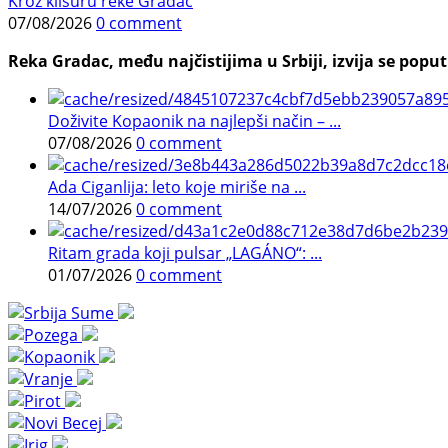
Kroz klisuru reke Gradac
07/08/2026
0 comment
Reka Gradac, među najčistijima u Srbiji, izvija se poput 
Doživite Kopaonik na najlepši način – ...
07/08/2026
0 comment
Ada Ciganlija: leto koje miriše na ...
14/07/2026
0 comment
Ritam grada koji pulsar „LAGÁNO“: ...
01/07/2026
0 comment