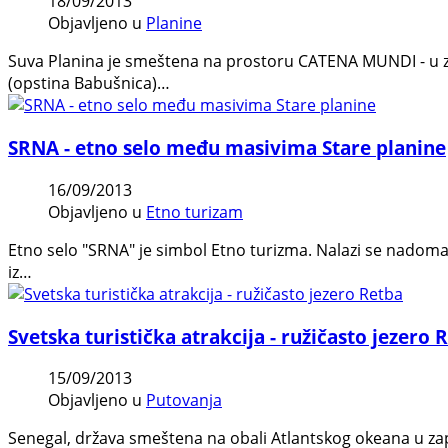
18/09/2013
Objavljeno u
Planine
Suva Planina je smeštena na prostoru CATENA MUNDI - u za
(opstina Babušnica)…
SRNA - etno selo među masivima Stare planine
16/09/2013
Objavljeno u
Etno turizam
Etno selo "SRNA" je simbol Etno turizma. Nalazi se nadoma
iz…
Svetska turistička atrakcija - ružičasto jezero 
15/09/2013
Objavljeno u
Putovanja
Senegal, država smeštena na obali Atlantskog okeana u za