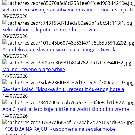
Veliko interesovanje za subvencionisani odmor u Srbiji - 
26/07/2026
Selo Jablanica, lepota i mir među borovima
26/07/2026
Aranđelovdan, slavimo sva čuda arhangela Gavrila
26/07/2026
Maline - crveno blago Srbije
14/07/2026
Savršen kolač: "Moskva šnit", recept iz čuvenog hotela
14/07/2026
Ada Ciganlija: leto koje miriše na vodu i slobodno vreme
14/07/2026
"KOSIDBA NA RAJCU" - uspomena na seoske mobe