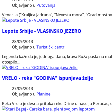
Objavljeno u
Putovanja
Venecija ("Kraljica Jadrana", "Nevesta mora", "Grad mostova
Lepote Srbije - VLASINSKO JEZERO
28/09/2013
Objavljeno u
Turistički centri
Legenda kaže da je, jednoga dana, krava Ruža pasla na ma
otcepilo…
VRELO - reka "GODINA" ispunjava želje
27/09/2013
Objavljeno u
Planine
Reka Vrelo je desna pritoka reke Drine u naselju Perućac, 