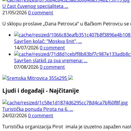
U čast čuvenog specijaliteta ...
21/05/2026
0 comment
U sklopu proslave „Dana Petrovca“ u Bačkom Petrovcu se održa
Savršen kolač: "Moskva šnit", ...
14/07/2026
0 comment
Savršen slatkiš za sva vremena: ...
07/08/2026
0 comment
Ljudi i događaji - Najčitanije
Turistička ponuda Pirota na 6. ...
24/02/2026
0 comment
Turistička organizacija Pirot imala je izuzetno zapažen n