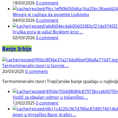
18/03/2026
0 comment
Mnogo je razloga da posetite Ljuboviju
04/03/2026
0 comment
Fruška gora je vaša! Biciklom kroz ...
02/03/2026
0 comment
Banje Srbije
Termomineralni izvori iz Gornje ...
20/03/2025
0 comment
Termomineralni izvori Trepčanske banje spadaju u najbolje pr
Vodič za idealan odmor u Jošaničkoj ...
12/02/2025
0 comment
Jesen u Vrnjačkoj Banji, kraljici ...