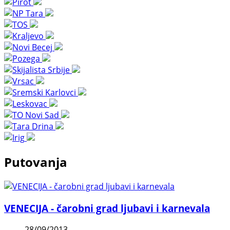
Putovanja
VENECIJA - čarobni grad ljubavi i karnevala
28/09/2013