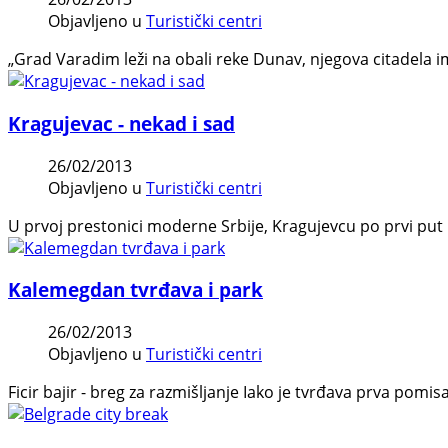
Objavljeno u
Turistički centri
„Grad Varadim leži na obali reke Dunav, njegova citadela 
Kragujevac - nekad i sad
26/02/2013
Objavljeno u
Turistički centri
U prvoj prestonici moderne Srbije, Kragujevcu po prvi put u
Kalemegdan tvrđava i park
26/02/2013
Objavljeno u
Turistički centri
Ficir bajir - breg za razmišljanje Iako je tvrđava prva p