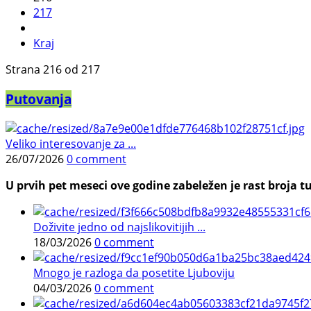
217
Kraj
Strana 216 od 217
Putovanja
Veliko interesovanje za ...
26/07/2026
0 comment
U prvih pet meseci ove godine zabeležen je rast broja tu
Doživite jedno od najslikovitijih ...
18/03/2026
0 comment
Mnogo je razloga da posetite Ljuboviju
04/03/2026
0 comment