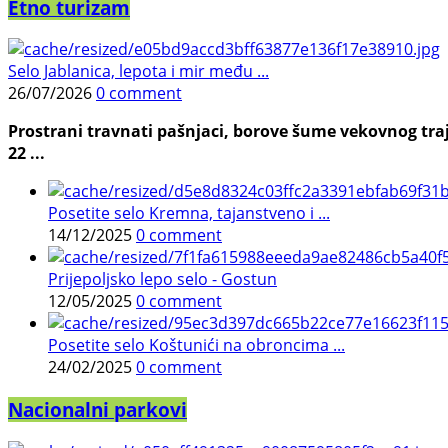
Etno turizam
Selo Jablanica, lepota i mir među ...
26/07/2026
0 comment
Prostrani travnati pašnjaci, borove šume vekovnog traj
22 ...
Posetite selo Kremna, tajanstveno i ...
14/12/2025
0 comment
Prijepoljsko lepo selo - Gostun
12/05/2025
0 comment
Posetite selo Koštunići na obroncima ...
24/02/2025
0 comment
Nacionalni parkovi