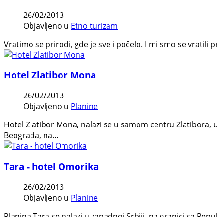
26/02/2013
Objavljeno u
Etno turizam
Vratimo se prirodi, gde je sve i počelo. I mi smo se vratili 
Hotel Zlatibor Mona
26/02/2013
Objavljeno u
Planine
Hotel Zlatibor Mona, nalazi se u samom centru Zlatibora, u
Beograda, na…
Tara - hotel Omorika
26/02/2013
Objavljeno u
Planine
Planina Tara se nalazi u zapadnoj Srbiji, na granici sa R