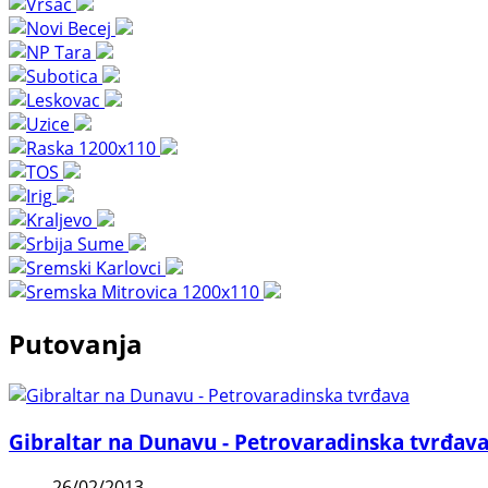
Putovanja
Gibraltar na Dunavu - Petrovaradinska tvrđav
26/02/2013