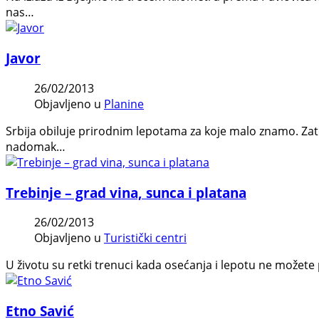
nas…
Javor
26/02/2013
Objavljeno u
Planine
Srbija obiluje prirodnim lepotama za koje malo znamo. Zato 
nadomak…
Trebinje – grad vina, sunca i platana
26/02/2013
Objavljeno u
Turistički centri
U životu su retki trenuci kada osećanja i lepotu ne možete
Etno Savić