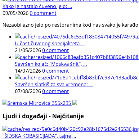
Kako je nastalo čuveno jelo: ...
09/05/2026
0 comment
Nezaobilazno jelo po restoranima kod nas svako je karađorš
U čast čuvenog specijaliteta ...
21/05/2026
0 comment
Savršen kolač: "Moskva šnit", ...
14/07/2026
0 comment
Savršen slatkiš za sva vremena: ...
07/08/2026
0 comment
Ljudi i događaji - Najčitanije
"ŠIDSKA KOBASICIJADA", tajne ...