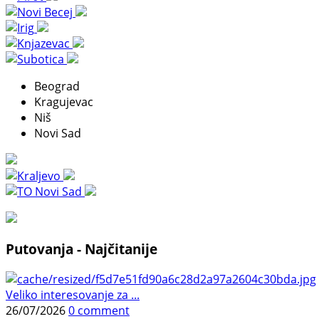
Beograd
Kragujevac
Niš
Novi Sad
Putovanja - Najčitanije
Veliko interesovanje za ...
26/07/2026
0 comment