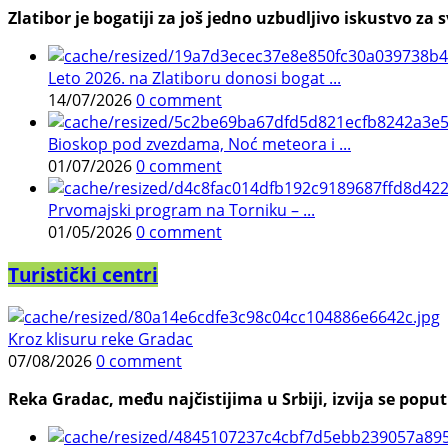
Zlatibor je bogatiji za još jedno uzbudljivo iskustvo za s
Leto 2026. na Zlatiboru donosi bogat ...
14/07/2026
0 comment
Bioskop pod zvezdama, Noć meteora i ...
01/07/2026
0 comment
Prvomajski program na Torniku – ...
01/05/2026
0 comment
Turistički centri
Kroz klisuru reke Gradac
07/08/2026
0 comment
Reka Gradac, među najčistijima u Srbiji, izvija se poput 