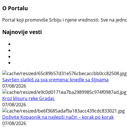
O Portalu
Portal koji promoviše Srbiju i njene vrednosti. Sve na jedno
Najnovije vesti
Savršen slatkiš za sva vremena: knedle sa šljivama
07/08/2026
Kroz klisuru reke Gradac
07/08/2026
Doživite Kopaonik na najlepši način – korak po korak
07/08/2026