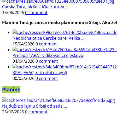
Carska Tara, biciklistička ruta za ...
15/06/2026
0 comment
Planina Tara je carica među planinama u Srbiji. Ako želi
Neobična ptica Carske bare: Velika ...
15/04/2026
0 comment
Prelepa TARA - vidikovac Crnjeskovo
04/04/2026
0 comment
KRALJEVAC, prirodni dragulj
30/03/2026
0 comment
Planine
Najduži zip lajn u Srbiji od sada ...
26/07/2026
0 comment