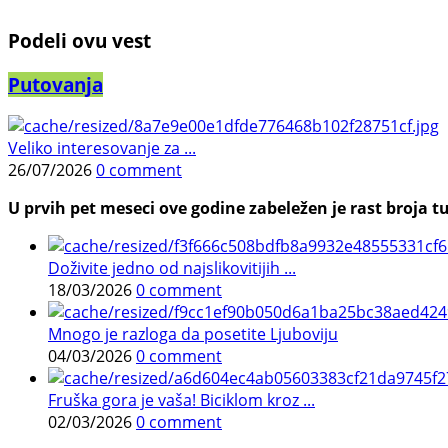
Podeli ovu vest
Putovanja
Veliko interesovanje za ...
26/07/2026
0 comment
U prvih pet meseci ove godine zabeležen je rast broja tu
Doživite jedno od najslikovitijih ...
18/03/2026
0 comment
Mnogo je razloga da posetite Ljuboviju
04/03/2026
0 comment
Fruška gora je vaša! Biciklom kroz ...
02/03/2026
0 comment