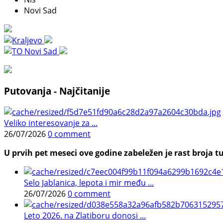
Novi Sad
Putovanja - Najčitanije
Veliko interesovanje za ...
26/07/2026
0 comment
U prvih pet meseci ove godine zabeležen je rast broja tu
Selo Jablanica, lepota i mir među ...
26/07/2026
0 comment
Leto 2026. na Zlatiboru donosi ...