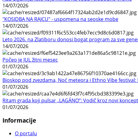
14/07/2026
"KOSIDBA NA RAJCU" - uspomena na seoske mobe
14/07/2026
Leto 2026. na Zlatiboru donosi bogat program za sve gene
14/07/2026
Počeo je JUL žitni mesec
01/07/2026
Bioskop pod zvezdama, Noć meteora i Ethno Vibe festival: 
01/07/2026
Ritam grada koji pulsar „LAGÁNO“: Vodič kroz novi koncep
01/07/2026
Informacije
O portalu