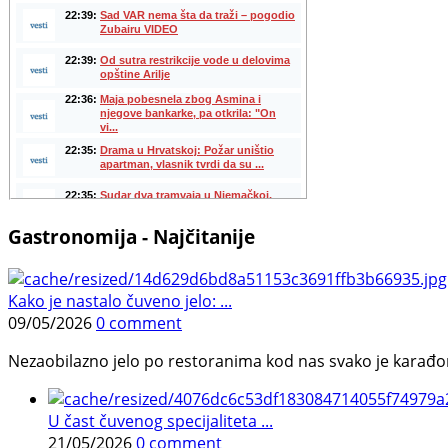
Gastronomija - Najčitanije
Kako je nastalo čuveno jelo: ...
09/05/2026
0 comment
Nezaobilazno jelo po restoranima kod nas svako je karađorš
U čast čuvenog specijaliteta ...
21/05/2026
0 comment