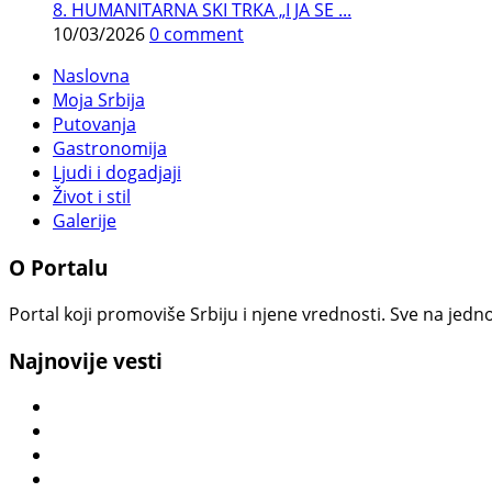
8. HUMANITARNA SKI TRKA „I JA SE ...
10/03/2026
0 comment
Naslovna
Moja Srbija
Putovanja
Gastronomija
Ljudi i dogadjaji
Život i stil
Galerije
O Portalu
Portal koji promoviše Srbiju i njene vrednosti. Sve na jedno
Najnovije vesti