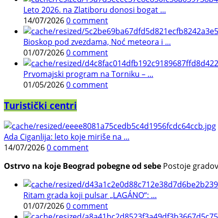
Leto 2026. na Zlatiboru donosi bogat ...
14/07/2026
0 comment
Bioskop pod zvezdama, Noć meteora i ...
01/07/2026
0 comment
Prvomajski program na Torniku – ...
01/05/2026
0 comment
Turistički centri
Ada Ciganlija: leto koje miriše na ...
14/07/2026
0 comment
Ostrvo na koje Beograd pobegne od sebe
Postoje gradovi 
Ritam grada koji pulsar „LAGÁNO“: ...
01/07/2026
0 comment