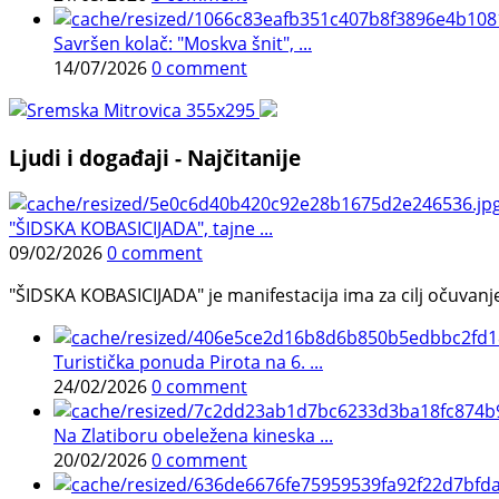
Savršen kolač: "Moskva šnit", ...
14/07/2026
0 comment
Ljudi i događaji - Najčitanije
"ŠIDSKA KOBASICIJADA", tajne ...
09/02/2026
0 comment
"ŠIDSKA KOBASICIJADA" je manifestacija ima za cilj očuvanje o
Turistička ponuda Pirota na 6. ...
24/02/2026
0 comment
Na Zlatiboru obeležena kineska ...
20/02/2026
0 comment