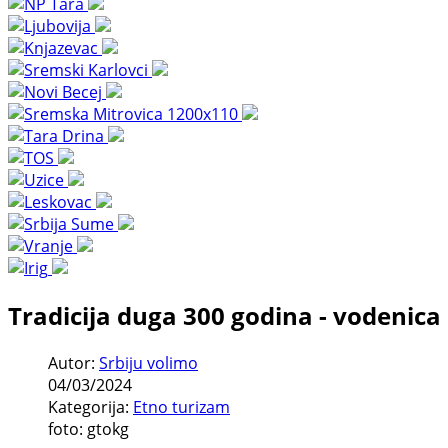
Tradicija duga 300 godina - vodenica
Autor:
Srbiju volimo
04/03/2024
Kategorija:
Etno turizam
foto: gtokg