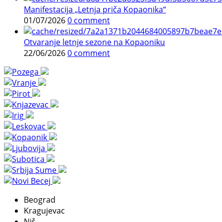
Manifestacija „Letnja priča Kopaonika“
01/07/2026
0 comment
Otvaranje letnje sezone na Kopaoniku
22/06/2026
0 comment
Beograd
Kragujevac
Niš