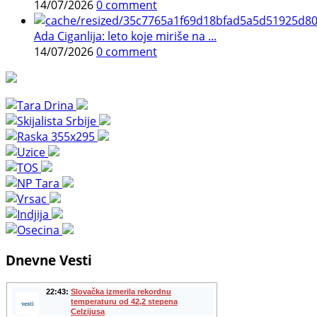
14/07/2026
0 comment
Ada Ciganlija: leto koje miriše na ...
14/07/2026
0 comment
Dnevne Vesti