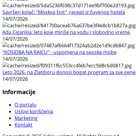
Savršen kolač: "Moskva šnit", recept iz čuvenog hotela
14/07/2026
Ada Ciganlija: leto koje miriše na vodu i slobodno vreme
14/07/2026
"KOSIDBA NA RAJCU" - uspomena na seoske mobe
14/07/2026
Leto 2026. na Zlatiboru donosi bogat program za sve gene
14/07/2026
Informacije
O portalu
Uslovi korišćenja
Marketing
Kontakt