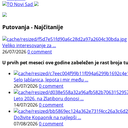
Putovanja - Najčitanije
Veliko interesovanje za ...
26/07/2026
0 comment
U prvih pet meseci ove godine zabeležen je rast broja tu
Selo Jablanica, lepota i mir među ...
26/07/2026
0 comment
Leto 2026. na Zlatiboru donosi ...
14/07/2026
0 comment
Doživite Kopaonik na najlepši ...
07/08/2026
0 comment