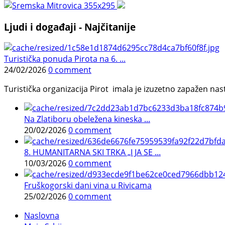
Ljudi i događaji - Najčitanije
Turistička ponuda Pirota na 6. ...
24/02/2026
0 comment
Turistička organizacija Pirot imala je izuzetno zapažen n
Na Zlatiboru obeležena kineska ...
20/02/2026
0 comment
8. HUMANITARNA SKI TRKA „I JA SE ...
10/03/2026
0 comment
Fruškogorski dani vina u Rivicama
25/02/2026
0 comment
Naslovna