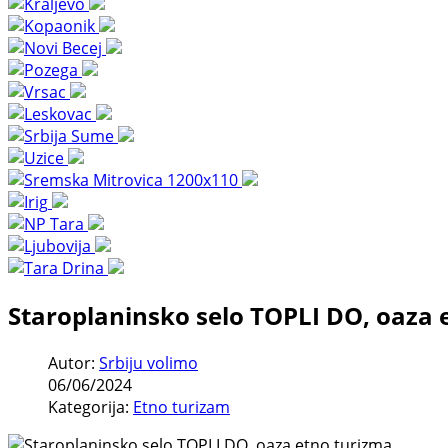
Staroplaninsko selo TOPLI DO, oaza 
Autor:
Srbiju volimo
06/06/2024
Kategorija:
Etno turizam