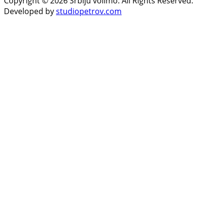
Copyright © 2026 Srbiju volimo. All Rights Reserved.
Developed by
studiopetrov.com