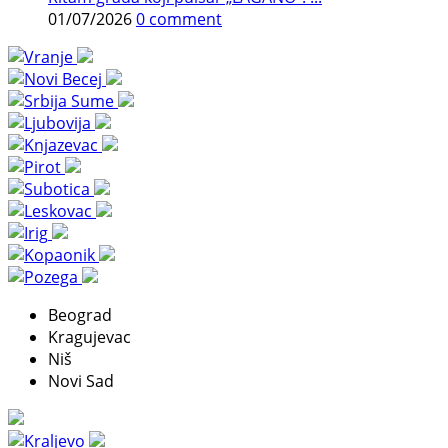
01/07/2026
0 comment
Beograd
Kragujevac
Niš
Novi Sad