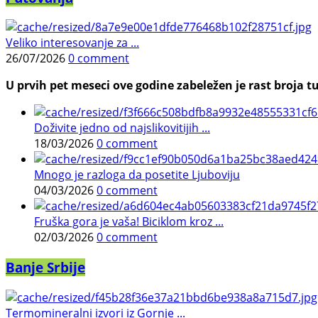
Veliko interesovanje za ...
26/07/2026
0 comment
U prvih pet meseci ove godine zabeležen je rast broja tu
Doživite jedno od najslikovitijih ...
18/03/2026
0 comment
Mnogo je razloga da posetite Ljuboviju
04/03/2026
0 comment
Fruška gora je vaša! Biciklom kroz ...
02/03/2026
0 comment
Banje Srbije
Termomineralni izvori iz Gornje ...