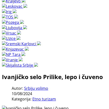
Ivanjičko selo Prilike, lepo i čuveno
Autor:
Srbiju volimo
10/08/2024
Kategorija:
Etno turizam