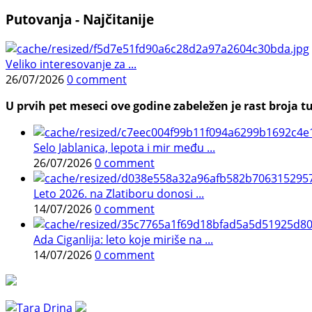
Putovanja - Najčitanije
Veliko interesovanje za ...
26/07/2026
0 comment
U prvih pet meseci ove godine zabeležen je rast broja tu
Selo Jablanica, lepota i mir među ...
26/07/2026
0 comment
Leto 2026. na Zlatiboru donosi ...
14/07/2026
0 comment
Ada Ciganlija: leto koje miriše na ...
14/07/2026
0 comment