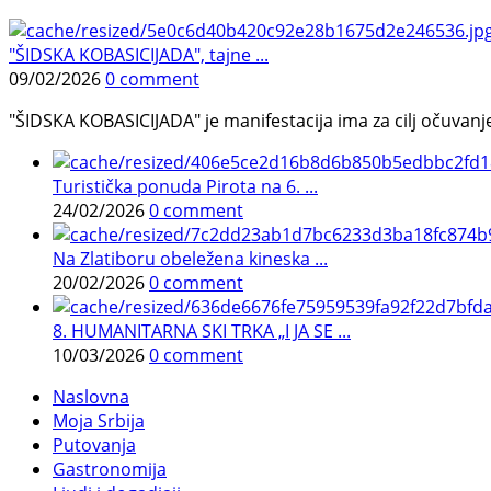
"ŠIDSKA KOBASICIJADA", tajne ...
09/02/2026
0 comment
"ŠIDSKA KOBASICIJADA" je manifestacija ima za cilj očuvanje o
Turistička ponuda Pirota na 6. ...
24/02/2026
0 comment
Na Zlatiboru obeležena kineska ...
20/02/2026
0 comment
8. HUMANITARNA SKI TRKA „I JA SE ...
10/03/2026
0 comment
Naslovna
Moja Srbija
Putovanja
Gastronomija