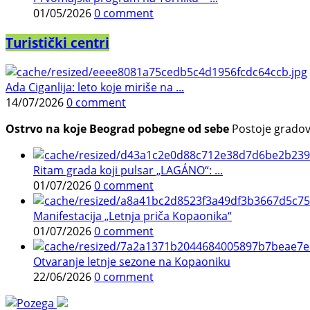
01/05/2026
0 comment
Turistički centri
Ada Ciganlija: leto koje miriše na ...
14/07/2026
0 comment
Ostrvo na koje Beograd pobegne od sebe
Postoje gradovi 
Ritam grada koji pulsar „LAGÁNO“: ...
01/07/2026
0 comment
Manifestacija „Letnja priča Kopaonika“
01/07/2026
0 comment
Otvaranje letnje sezone na Kopaoniku
22/06/2026
0 comment