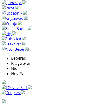
Beograd
Kragujevac
Niš
Novi Sad