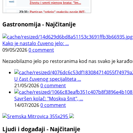
Gastronomija - Najčitanije
Kako je nastalo čuveno jelo: ...
09/05/2026
0 comment
Nezaobilazno jelo po restoranima kod nas svako je karađorš
U čast čuvenog specijaliteta ...
21/05/2026
0 comment
Savršen kolač: "Moskva šnit", ...
14/07/2026
0 comment
Ljudi i događaji - Najčitanije