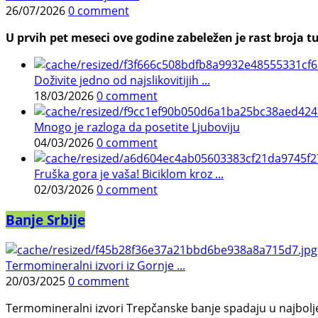
26/07/2026
0 comment
U prvih pet meseci ove godine zabeležen je rast broja tu
Doživite jedno od najslikovitijih ...
18/03/2026
0 comment
Mnogo je razloga da posetite Ljuboviju
04/03/2026
0 comment
Fruška gora je vaša! Biciklom kroz ...
02/03/2026
0 comment
Banje Srbije
Termomineralni izvori iz Gornje ...
20/03/2025
0 comment
Termomineralni izvori Trepčanske banje spadaju u najbolje pr