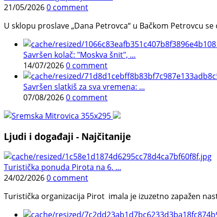
21/05/2026
0 comment
U sklopu proslave „Dana Petrovca“ u Bačkom Petrovcu se održa
Savršen kolač: "Moskva šnit", ...
14/07/2026
0 comment
Savršen slatkiš za sva vremena: ...
07/08/2026
0 comment
Ljudi i događaji - Najčitanije
Turistička ponuda Pirota na 6. ...
24/02/2026
0 comment
Turistička organizacija Pirot imala je izuzetno zapažen n