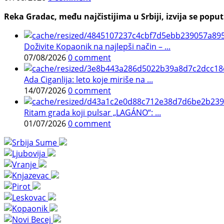
Reka Gradac, među najčistijima u Srbiji, izvija se poput 
Doživite Kopaonik na najlepši način – ...
07/08/2026
0 comment
Ada Ciganlija: leto koje miriše na ...
14/07/2026
0 comment
Ritam grada koji pulsar „LAGÁNO“: ...
01/07/2026
0 comment