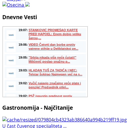
Dnevne Vesti
Gastronomija - Najčitanije
U čast čuvenog specijaliteta ...