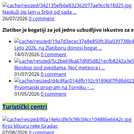
Najduži zip lajn u Srbiji od sada ...
26/07/2026
0 comment
Zlatibor je bogatiji za još jedno uzbudljivo iskustvo za s
Leto 2026. na Zlatiboru donosi bogat ...
14/07/2026
0 comment
Bioskop pod zvezdama, Noć meteora i ...
01/07/2026
0 comment
Prvomajski program na Torniku – ...
01/05/2026
0 comment
Turistički centri
Kroz klisuru reke Gradac
07/08/2026
0 comment