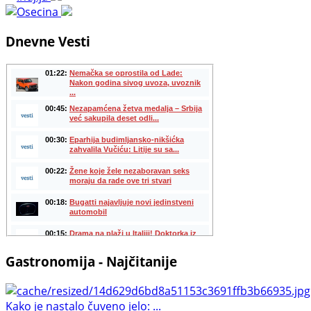
Dnevne Vesti
Gastronomija - Najčitanije
Kako je nastalo čuveno jelo: ...