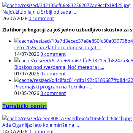
Najduži zip lajn u Srbiji od sada ...
26/07/2026
0 comment
Zlatibor je bogatiji za još jedno uzbudljivo iskustvo za s
Leto 2026. na Zlatiboru donosi bogat ...
14/07/2026
0 comment
Bioskop pod zvezdama, Noć meteora i ...
01/07/2026
0 comment
Prvomajski program na Torniku – ...
01/05/2026
0 comment
Turistički centri
Ada Ciganlija: leto koje miriše na ...
14/07/2026
0 comment