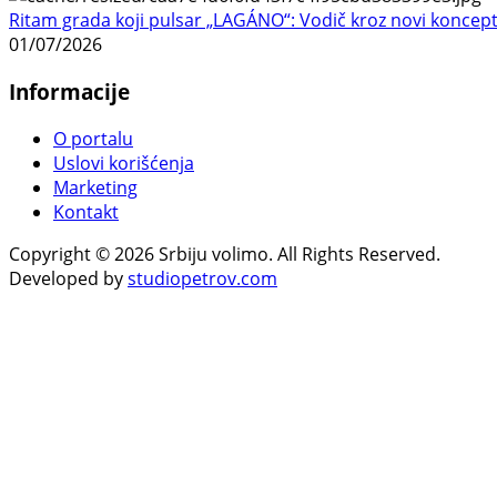
Ritam grada koji pulsar „LAGÁNO“: Vodič kroz novi koncep
01/07/2026
Informacije
O portalu
Uslovi korišćenja
Marketing
Kontakt
Copyright © 2026 Srbiju volimo. All Rights Reserved.
Developed by
studiopetrov.com