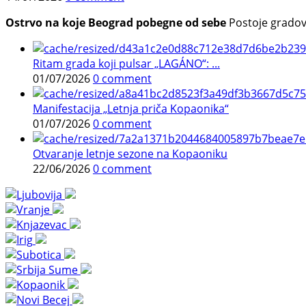
Ostrvo na koje Beograd pobegne od sebe
Postoje gradovi 
Ritam grada koji pulsar „LAGÁNO“: ...
01/07/2026
0 comment
Manifestacija „Letnja priča Kopaonika“
01/07/2026
0 comment
Otvaranje letnje sezone na Kopaoniku
22/06/2026
0 comment