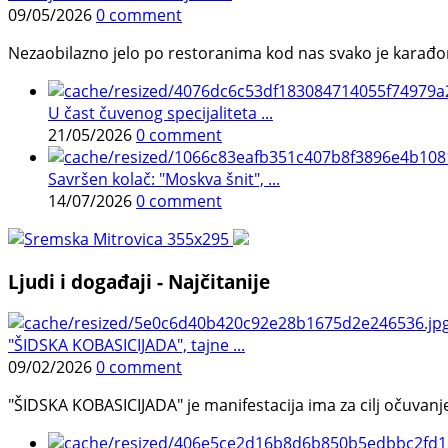
09/05/2026
0 comment
Nezaobilazno jelo po restoranima kod nas svako je karađorš
U čast čuvenog specijaliteta ...
21/05/2026
0 comment
Savršen kolač: "Moskva šnit", ...
14/07/2026
0 comment
Ljudi i događaji - Najčitanije
"ŠIDSKA KOBASICIJADA", tajne ...
09/02/2026
0 comment
"ŠIDSKA KOBASICIJADA" je manifestacija ima za cilj očuvanje o