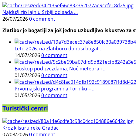
Najduži zip lajn u Srbiji od sada ...
26/07/2026
0 comment
Zlatibor je bogatiji za još jedno uzbudljivo iskustvo za s
Leto 2026. na Zlatiboru donosi bogat ...
14/07/2026
0 comment
Bioskop pod zvezdama, Noć meteora i ...
01/07/2026
0 comment
Prvomajski program na Torniku – ...
01/05/2026
0 comment
Turistički centri
Kroz klisuru reke Gradac
07/08/2026
0 comment