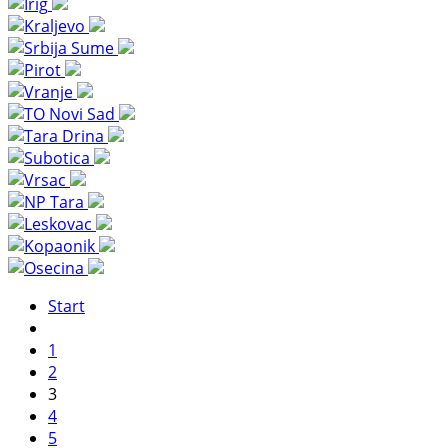
Start
1
2
3
4
5