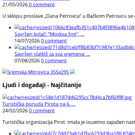
21/05/2026
0 comment
U sklopu proslave „Dana Petrovca“ u Bačkom Petrovcu se održa
Savršen kolač: "Moskva šnit", ...
14/07/2026
0 comment
Savršen slatkiš za sva vremena: ...
07/08/2026
0 comment
Ljudi i događaji - Najčitanije
Turistička ponuda Pirota na 6. ...
24/02/2026
0 comment
Turistička organizacija Pirot imala je izuzetno zapažen n