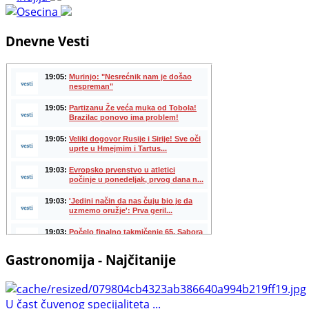
Dnevne Vesti
Gastronomija - Najčitanije
U čast čuvenog specijaliteta ...