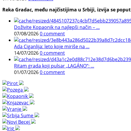
Reka Gradac, među najčistijima u Srbiji, izvija se poput 
Doživite Kopaonik na najlepši način – ...
07/08/2026
0 comment
Ada Ciganlija: leto koje miriše na ...
14/07/2026
0 comment
Ritam grada koji pulsar „LAGÁNO“: ...
01/07/2026
0 comment