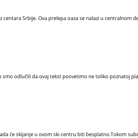
i ski centara Srbije. Ova prelepa oaza se nalazi u centralnom
mo odlučili da ovaj tekst posvetimo ne toliko poznatoj plani
ada će skijanje u ovom ski centru biti besplatno.Tokom sub