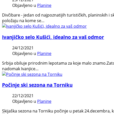
Objavljeno u
Planine
Divčibare - jedan od najpoznatijih turističkih, planinskih 
položaju na kome se…
Ivanjičko selo Kušići, idealno za vaš odmor
24/12/2021
Objavljeno u
Planine
Srbija obiluje prirodnim lepotama za koje malo znamo.Zato s
nadomak Ivanjice…
Počinje ski sezona na Torniku
22/12/2021
Objavljeno u
Planine
Skijaška sezona na Torniku počinje u petak 24.decembra, k