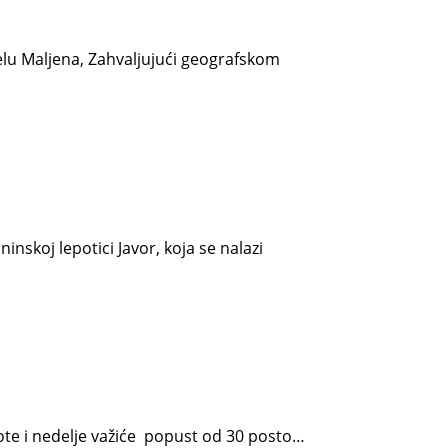
 delu Maljena, Zahvaljujući geografskom
nskoj lepotici Javor, koja se nalazi
ote i nedelje važiće popust od 30 posto…