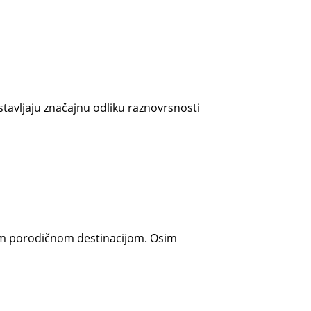
tavljaju značajnu odliku raznovrsnosti
lnom porodičnom destinacijom. Osim