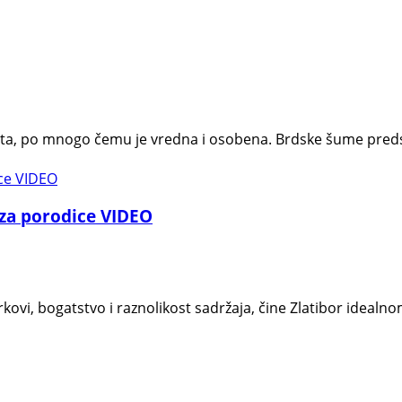
vrsta, po mnogo čemu je vredna i osobena. Brdske šume preds
a za porodice VIDEO
arkovi, bogatstvo i raznolikost sadržaja, čine Zlatibor idea