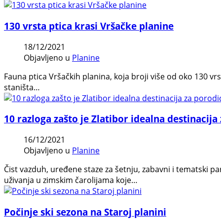
130 vrsta ptica krasi Vršačke planine
18/12/2021
Objavljeno u
Planine
Fauna ptica Vršačkih planina, koja broji više od oko 130 
staništa…
10 razloga zašto je Zlatibor idealna destinacij
16/12/2021
Objavljeno u
Planine
Čist vazduh, uređene staze za šetnju, zabavni i tematski p
uživanja u zimskim čarolijama koje…
Počinje ski sezona na Staroj planini