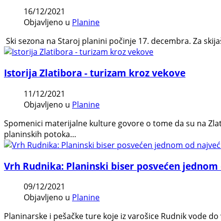
16/12/2021
Objavljeno u
Planine
Ski sezona na Staroj planini počinje 17. decembra. Za ski
Istorija Zlatibora - turizam kroz vekove
11/12/2021
Objavljeno u
Planine
Spomenici materijalne kulture govore o tome da su na Zlat
planinskih potoka…
Vrh Rudnika: Planinski biser posvećen jednom 
09/12/2021
Objavljeno u
Planine
Planinarske i pešačke ture koje iz varošice Rudnik vode do