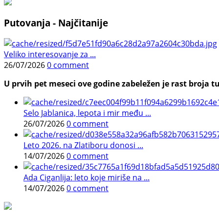
Putovanja - Najčitanije
Veliko interesovanje za ...
26/07/2026
0 comment
U prvih pet meseci ove godine zabeležen je rast broja tu
Selo Jablanica, lepota i mir među ...
26/07/2026
0 comment
Leto 2026. na Zlatiboru donosi ...
14/07/2026
0 comment
Ada Ciganlija: leto koje miriše na ...
14/07/2026
0 comment