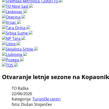
Otvaranje letnje sezone na Kopaoni
TO Raška
22/06/2026
Kategorija:
Turistički centri
foto: Dušan Stojančev