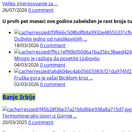
Veliko interesovanje za ...
26/07/2026
0 comment
U prvih pet meseci ove godine zabeležen je rast broja tu
Doživite jedno od najslikovitijih ...
18/03/2026
0 comment
Mnogo je razloga da posetite Ljuboviju
04/03/2026
0 comment
Fruška gora je vaša! Biciklom kroz ...
02/03/2026
0 comment
Banje Srbije
Termomineralni izvori iz Gornje ...
20/03/2025
0 comment