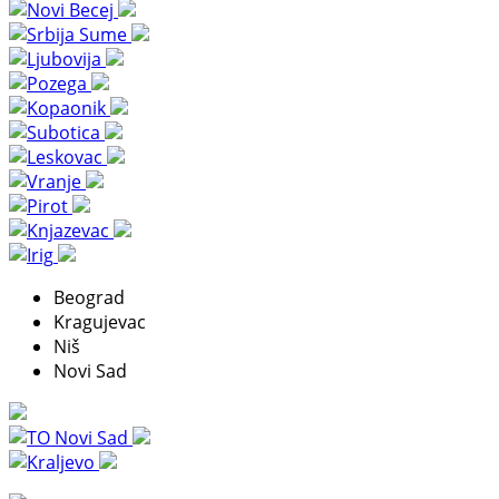
Beograd
Kragujevac
Niš
Novi Sad