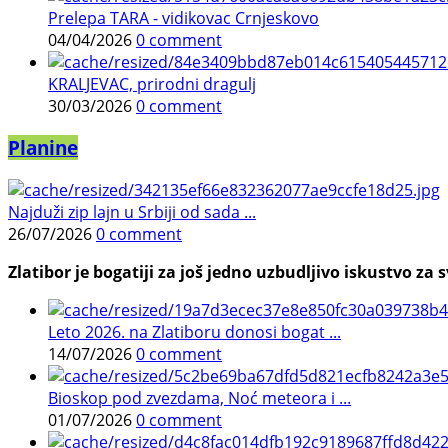
Prelepa TARA - vidikovac Crnjeskovo
04/04/2026
0 comment
KRALJEVAC, prirodni dragulj
30/03/2026
0 comment
Planine
Najduži zip lajn u Srbiji od sada ...
26/07/2026
0 comment
Zlatibor je bogatiji za još jedno uzbudljivo iskustvo za s
Leto 2026. na Zlatiboru donosi bogat ...
14/07/2026
0 comment
Bioskop pod zvezdama, Noć meteora i ...
01/07/2026
0 comment