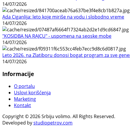
14/07/2026
Ada Ciganlija: leto koje miriše na vodu i slobodno vreme
14/07/2026
"KOSIDBA NA RAJCU" - uspomena na seoske mobe
14/07/2026
Leto 2026. na Zlatiboru donosi bogat program za sve gene
14/07/2026
Informacije
O portalu
Uslovi korišćenja
Marketing
Kontakt
Copyright © 2026 Srbiju volimo. All Rights Reserved.
Developed by
studiopetrov.com