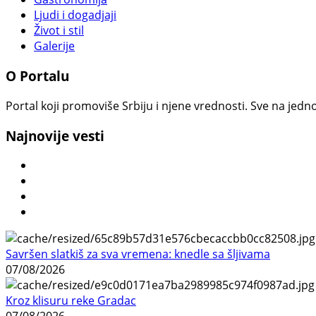
Ljudi i dogadjaji
Život i stil
Galerije
O Portalu
Portal koji promoviše Srbiju i njene vrednosti. Sve na jedno
Najnovije vesti
Savršen slatkiš za sva vremena: knedle sa šljivama
07/08/2026
Kroz klisuru reke Gradac