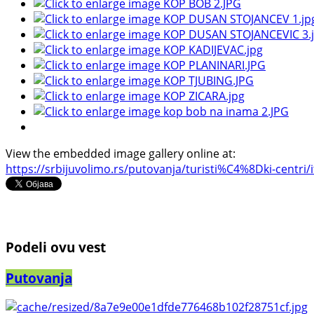
View the embedded image gallery online at:
https://srbijuvolimo.rs/putovanja/turisti%C4%8Dki-centr
Podeli ovu vest
Putovanja