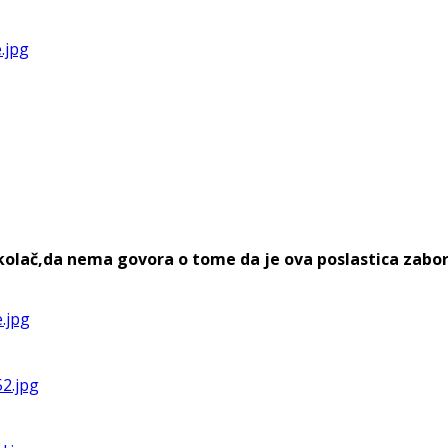
n kolač,da nema govora o tome da je ova poslastica zabo