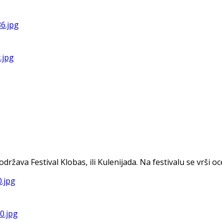
va Festival Klobas, ili Kulenijada. Na festivalu se vrši ocen