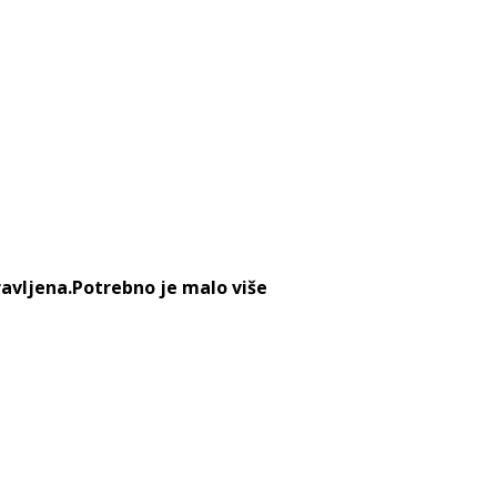
ravljena.Potrebno je malo više