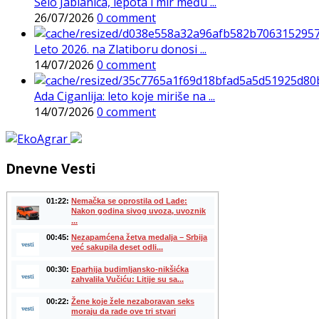
Selo Jablanica, lepota i mir među ...
26/07/2026
0 comment
Leto 2026. na Zlatiboru donosi ...
14/07/2026
0 comment
Ada Ciganlija: leto koje miriše na ...
14/07/2026
0 comment
Dnevne Vesti