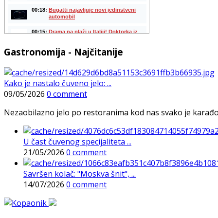
Gastronomija - Najčitanije
Kako je nastalo čuveno jelo: ...
09/05/2026
0 comment
Nezaobilazno jelo po restoranima kod nas svako je karađorš
U čast čuvenog specijaliteta ...
21/05/2026
0 comment
Savršen kolač: "Moskva šnit", ...
14/07/2026
0 comment