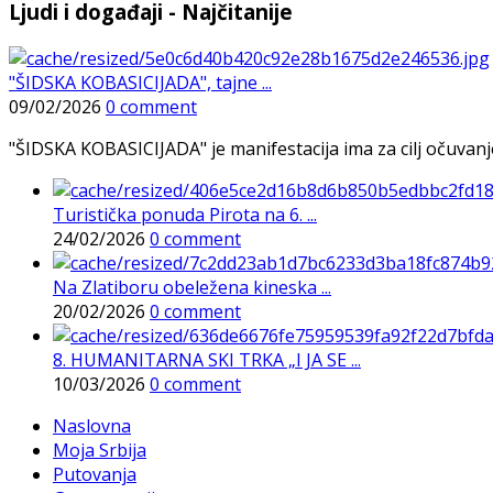
Ljudi i događaji - Najčitanije
"ŠIDSKA KOBASICIJADA", tajne ...
09/02/2026
0 comment
"ŠIDSKA KOBASICIJADA" je manifestacija ima za cilj očuvanje o
Turistička ponuda Pirota na 6. ...
24/02/2026
0 comment
Na Zlatiboru obeležena kineska ...
20/02/2026
0 comment
8. HUMANITARNA SKI TRKA „I JA SE ...
10/03/2026
0 comment
Naslovna
Moja Srbija
Putovanja