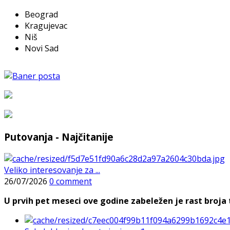
Beograd
Kragujevac
Niš
Novi Sad
Putovanja - Najčitanije
Veliko interesovanje za ...
26/07/2026
0 comment
U prvih pet meseci ove godine zabeležen je rast broja t