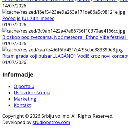
14/07/2026
Počeo je JUL žitni mesec
01/07/2026
Bioskop pod zvezdama, Noć meteora i Ethno Vibe festival: 
01/07/2026
Ritam grada koji pulsar „LAGÁNO“: Vodič kroz novi koncep
01/07/2026
Informacije
O portalu
Uslovi korišćenja
Marketing
Kontakt
Copyright © 2026 Srbiju volimo. All Rights Reserved.
Developed by
studiopetrov.com