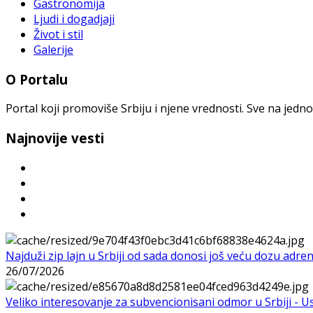
Gastronomija
Ljudi i dogadjaji
Život i stil
Galerije
O Portalu
Portal koji promoviše Srbiju i njene vrednosti. Sve na jedno
Najnovije vesti
Najduži zip lajn u Srbiji od sada donosi još veću dozu adre
26/07/2026
Veliko interesovanje za subvencionisani odmor u Srbiji - 