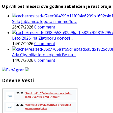
U prvih pet meseci ove godine zabeležen je rast broja t
Selo Jablanica, lepota i mir među ...
26/07/2026
0 comment
Leto 2026. na Zlatiboru donosi ...
14/07/2026
0 comment
Ada Ciganlija: leto koje miriše na ...
14/07/2026
0 comment
Dnevne Vesti