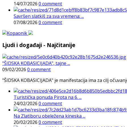
14/07/2026
0 comment
Savršen slatkiš za sva vremena: ...
07/08/2026
0 comment
Ljudi i događaji - Najčitanije
"ŠIDSKA KOBASICIJADA", tajne ...
09/02/2026
0 comment
"ŠIDSKA KOBASICIJADA" je manifestacija ima za cilj očuvanje o
Turistička ponuda Pirota na 6. ...
24/02/2026
0 comment
Na Zlatiboru obeležena kineska ...
20/02/2026
0 comment