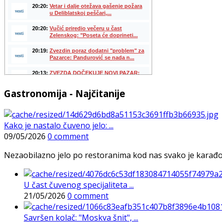
Gastronomija - Najčitanije
Kako je nastalo čuveno jelo: ...
09/05/2026
0 comment
Nezaobilazno jelo po restoranima kod nas svako je karađorš
U čast čuvenog specijaliteta ...
21/05/2026
0 comment
Savršen kolač: "Moskva šnit", ...