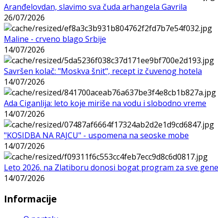
Aranđelovdan, slavimo sva čuda arhangela Gavrila
26/07/2026
Maline - crveno blago Srbije
14/07/2026
Savršen kolač: "Moskva šnit", recept iz čuvenog hotela
14/07/2026
Ada Ciganlija: leto koje miriše na vodu i slobodno vreme
14/07/2026
"KOSIDBA NA RAJCU" - uspomena na seoske mobe
14/07/2026
Leto 2026. na Zlatiboru donosi bogat program za sve gene
14/07/2026
Informacije