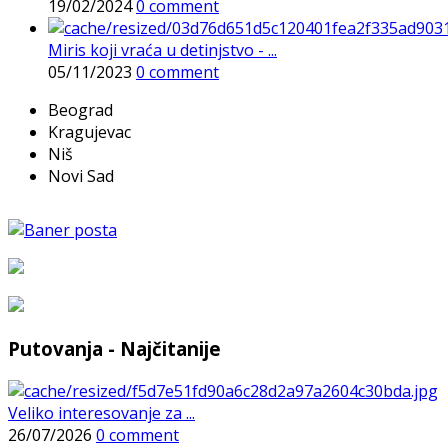
19/02/2024
0 comment
Miris koji vraća u detinjstvo - ...
05/11/2023
0 comment
Beograd
Kragujevac
Niš
Novi Sad
Putovanja - Najčitanije
Veliko interesovanje za ...
26/07/2026
0 comment