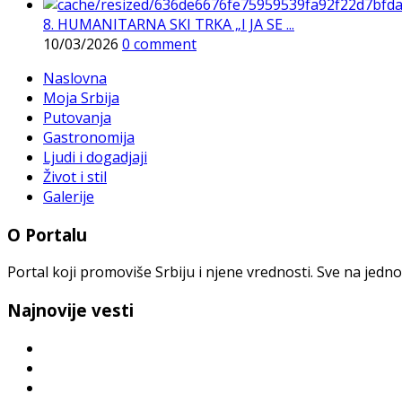
8. HUMANITARNA SKI TRKA „I JA SE ...
10/03/2026
0 comment
Naslovna
Moja Srbija
Putovanja
Gastronomija
Ljudi i dogadjaji
Život i stil
Galerije
O Portalu
Portal koji promoviše Srbiju i njene vrednosti. Sve na jedno
Najnovije vesti