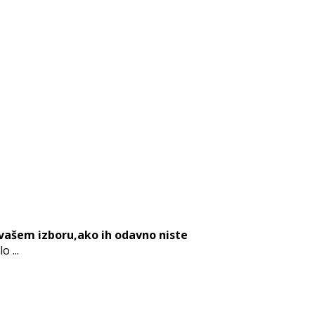
 vašem izboru,ako ih odavno niste
 ...