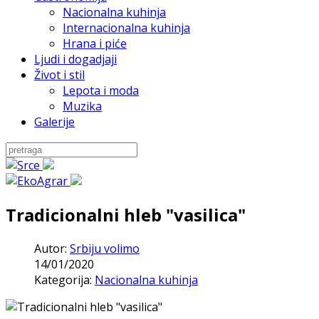
Nacionalna kuhinja
Internacionalna kuhinja
Hrana i piće
Ljudi i dogadjaji
Život i stil
Lepota i moda
Muzika
Galerije
Tradicionalni hleb "vasilica"
Autor:
Srbiju volimo
14/01/2020
Kategorija:
Nacionalna kuhinja