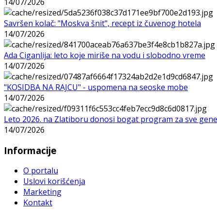
14/07/2026
Savršen kolač: "Moskva šnit", recept iz čuvenog hotela
14/07/2026
Ada Ciganlija: leto koje miriše na vodu i slobodno vreme
14/07/2026
"KOSIDBA NA RAJCU" - uspomena na seoske mobe
14/07/2026
Leto 2026. na Zlatiboru donosi bogat program za sve gene
14/07/2026
Informacije
O portalu
Uslovi korišćenja
Marketing
Kontakt