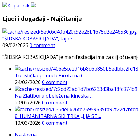
Ljudi i događaji - Najčitanije
"ŠIDSKA KOBASICIJADA", tajne ...
09/02/2026
0 comment
"ŠIDSKA KOBASICIJADA" je manifestacija ima za cilj očuvanje o
Turistička ponuda Pirota na 6. ...
24/02/2026
0 comment
Na Zlatiboru obeležena kineska ...
20/02/2026
0 comment
8. HUMANITARNA SKI TRKA „I JA SE ...
10/03/2026
0 comment
Naslovna