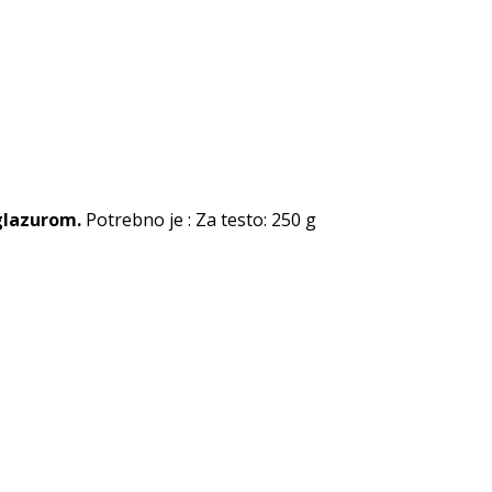
glazurom.
Potrebno je : Za testo: 250 g