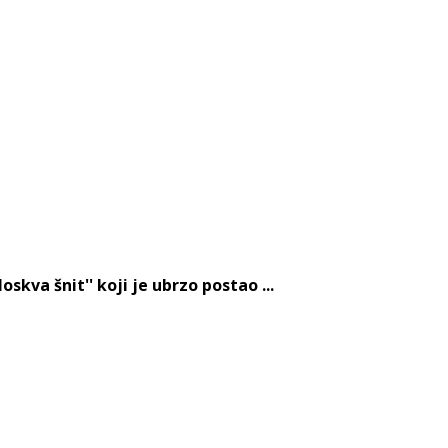
kva šnit'' koji je ubrzo postao ...