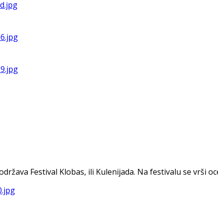
va Festival Klobas, ili Kulenijada. Na festivalu se vrši ocen