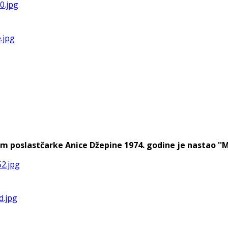
m poslastčarke Anice Džepine 1974. godine je nastao ''Mos