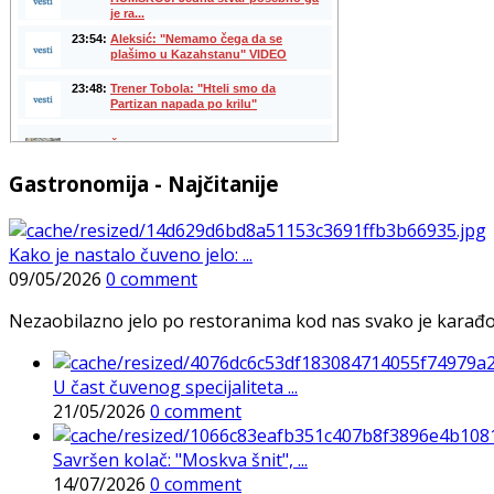
Gastronomija - Najčitanije
Kako je nastalo čuveno jelo: ...
09/05/2026
0 comment
Nezaobilazno jelo po restoranima kod nas svako je karađorš
U čast čuvenog specijaliteta ...
21/05/2026
0 comment
Savršen kolač: "Moskva šnit", ...
14/07/2026
0 comment