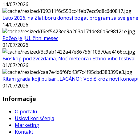
14/07/2026
Leto 2026. na Zlatiboru donosi bogat program za sve gene
14/07/2026
Počeo je JUL žitni mesec
01/07/2026
Bioskop pod zvezdama, Noć meteora i Ethno Vibe festival: 
01/07/2026
Ritam grada koji pulsar „LAGÁNO“: Vodič kroz novi koncep
01/07/2026
Informacije
O portalu
Uslovi korišćenja
Marketing
Kontakt