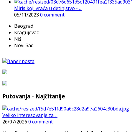
Miris koji vraća u detinjstvo - ...
05/11/2023
0 comment
Beograd
Kragujevac
Niš
Novi Sad
Putovanja - Najčitanije
Veliko interesovanje za ...
26/07/2026
0 comment