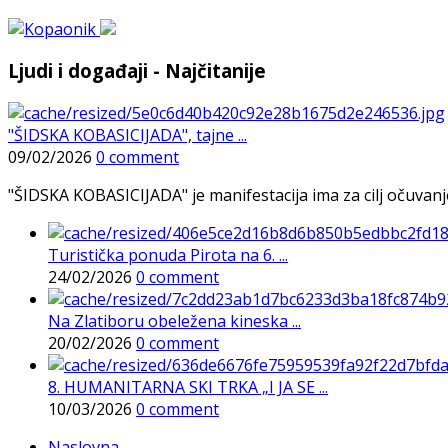
Ljudi i događaji - Najčitanije
"ŠIDSKA KOBASICIJADA", tajne ...
09/02/2026
0 comment
"ŠIDSKA KOBASICIJADA" je manifestacija ima za cilj očuvanje o
Turistička ponuda Pirota na 6. ...
24/02/2026
0 comment
Na Zlatiboru obeležena kineska ...
20/02/2026
0 comment
8. HUMANITARNA SKI TRKA „I JA SE ...
10/03/2026
0 comment
Naslovna