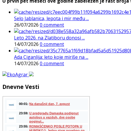
U prvih pet meseci ove godine zabeležen je rast broja t
Selo Jablanica, lepota i mir među ...
26/07/2026
0 comment
Leto 2026. na Zlatiboru donosi ...
14/07/2026
0 comment
Ada Ciganlija: leto koje miriše na ...
14/07/2026
0 comment
Dnevne Vesti