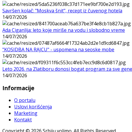
Savršen kolač: "Moskva šnit", recept iz čuvenog hotela
14/07/2026
Ada Ciganlija: leto koje miriše na vodu i slobodno vreme
14/07/2026
"KOSIDBA NA RAJCU" - uspomena na seoske mobe
14/07/2026
Leto 2026. na Zlatiboru donosi bogat program za sve gene
14/07/2026
Informacije
O portalu
Uslovi korišćenja
Marketing
Kontakt
Copyright © 2026 Srbiju volimo. All Rights Reserved.