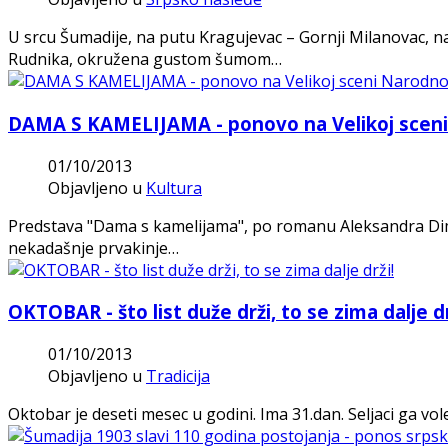
U srcu Šumadije, na putu Kragujevac – Gornji Milanovac, n
Rudnika, okružena gustom šumom…
DAMA S KAMELIJAMA - ponovo na Velikoj sceni
01/10/2013
Objavljeno u
Kultura
Predstava "Dama s kamelijama", po romanu Aleksandra Dime S
nekadašnje prvakinje…
OKTOBAR - što list duže drži, to se zima dalje dr
01/10/2013
Objavljeno u
Tradicija
Oktobar je deseti mesec u godini. Ima 31.dan. Seljaci ga vo