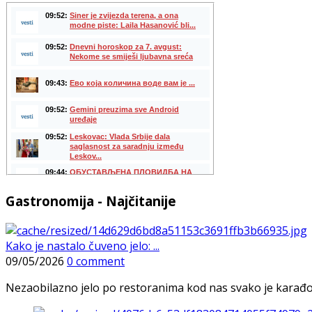
Gastronomija - Najčitanije
Kako je nastalo čuveno jelo: ...
09/05/2026
0 comment
Nezaobilazno jelo po restoranima kod nas svako je karađorš