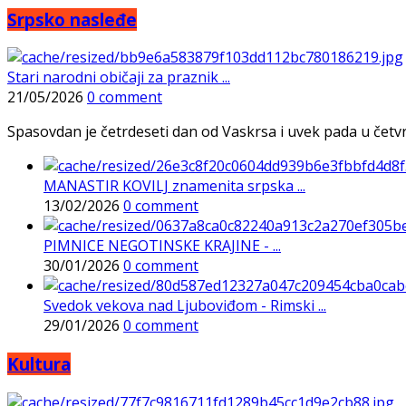
Srpsko nasleđe
Stari narodni običaji za praznik ...
21/05/2026
0 comment
Spasovdan je četrdeseti dan od Vaskrsa i uvek pada u četvrtak
MANASTIR KOVILJ znamenita srpska ...
13/02/2026
0 comment
PIMNICE NEGOTINSKE KRAJINE - ...
30/01/2026
0 comment
Svedok vekova nad Ljuboviđom - Rimski ...
29/01/2026
0 comment
Kultura