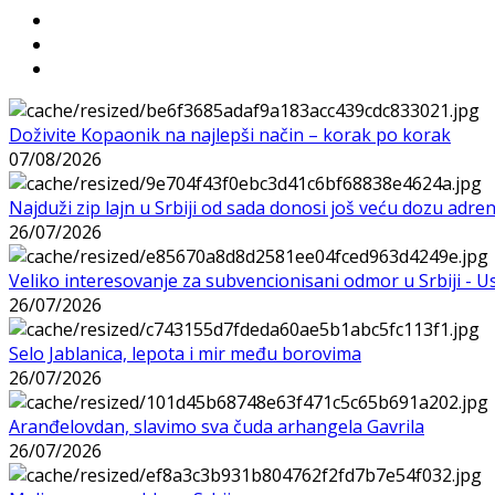
Doživite Kopaonik na najlepši način – korak po korak
07/08/2026
Najduži zip lajn u Srbiji od sada donosi još veću dozu adre
26/07/2026
Veliko interesovanje za subvencionisani odmor u Srbiji - 
26/07/2026
Selo Jablanica, lepota i mir među borovima
26/07/2026
Aranđelovdan, slavimo sva čuda arhangela Gavrila
26/07/2026