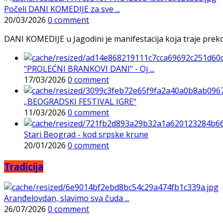
Počeli DANI KOMEDIJE za sve ...
20/03/2026
0 comment
DANI KOMEDIJE u Jagodini je manifestacija koja traje preko p
"PROLEĆNI BRANKOVI DANI" - Oj ...
17/03/2026
0 comment
„BEOGRADSKI FESTIVAL IGRE“
11/03/2026
0 comment
Stari Beograd - kod srpske krune
20/01/2026
0 comment
Tradicija
Aranđelovdan, slavimo sva čuda ...
26/07/2026
0 comment