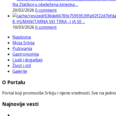
Na Zlatiboru obeležena kineska ...
20/02/2026
0 comment
8. HUMANITARNA SKI TRKA „I JA SE ...
10/03/2026
0 comment
Naslovna
Moja Srbija
Putovanja
Gastronomija
Ljudi i dogadjaji
Život i stil
Galerije
O Portalu
Portal koji promoviše Srbiju i njene vrednosti. Sve na jedno
Najnovije vesti