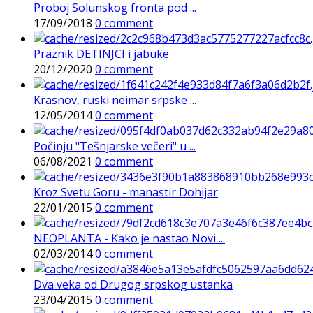
Proboj Solunskog fronta pod ...
17/09/2018
0 comment
Praznik DETINJCI i jabuke
20/12/2020
0 comment
Krasnov, ruski neimar srpske ...
12/05/2014
0 comment
Počinju "Tešnjarske večeri" u ...
06/08/2021
0 comment
Kroz Svetu Goru - manastir Dohijar
22/01/2015
0 comment
NEOPLANTA - Kako je nastao Novi ...
02/03/2014
0 comment
Dva veka od Drugog srpskog ustanka
23/04/2015
0 comment