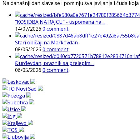
Na današnji dan slave se i pominju sva javljanja i čuda koja j
"KOSIDBA NA RAJCU" - uspomena na ...
14/07/2026
0 comment
Stari običaji na Markovdan
08/05/2026
0 comment
Đurđevdan, praznik sa prelepim ...
06/05/2026
0 comment