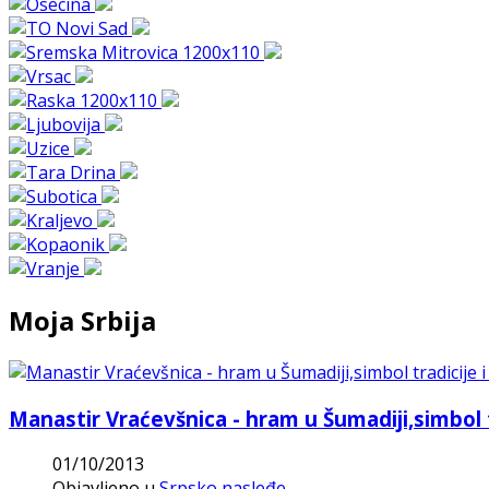
Moja Srbija
Manastir Vraćevšnica - hram u Šumadiji,simbol t
01/10/2013
Objavljeno u
Srpsko nasleđe