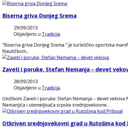
Biserna griva Donjeg Srema
29/09/2013
Objavljeno u
Tradicija
"Biserna griva Donjeg Srema " je turističko-sportska manif
Nautičkom…
Zaveti i poruke, Stefan Nemanja – devet veko
28/09/2013
Objavljeno u
Tradicija
Izložbom Zaveti i poruke. Stefan Nemanja – devet vekova
Nemanjića i utemeljivača srpske srednjovekovne…
Otkriven srednjovekovni grad u Rutošima kod P