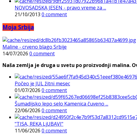
NOVOSADSKA JESEN - pravo vreme za ...
21/10/2013
0 comment
Moja Srbija
Maline - crveno blago Srbije
14/07/2026
0 comment
Naša zemlja je druga u svetu po proizvodnji malina. Ovi
Počeo je JUL žitni mesec
01/07/2026
0 comment
Šumadijsko lepo selo Kamenica čuveno ...
22/06/2026
0 comment
"TISA, REKA LjUBAVI"
11/06/2026
0 comment