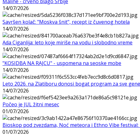
Maline - crveno blago Srbije
14/07/2026
Savršen kolač: "Moskva šnit", recept iz čuvenog hotela
14/07/2026
Ada Ciganlija: leto koje miriše na vodu i slobodno vreme
14/07/2026
"KOSIDBA NA RAJCU" - uspomena na seoske mobe
14/07/2026
Leto 2026. na Zlatiboru donosi bogat program za sve gene
14/07/2026
Počeo je JUL žitni mesec
01/07/2026
Bioskop pod zvezdama, Noć meteora i Ethno Vibe festival: 
01/07/2026