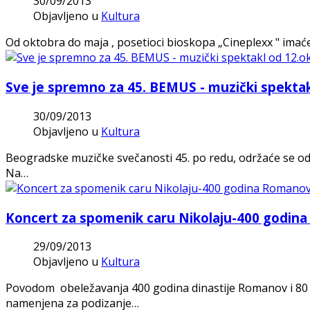
30/09/2013
Objavljeno u
Kultura
Od oktobra do maja , posetioci bioskopa „Cineplexx " imaće 
Sve je spremno za 45. BEMUS - muzički spektak
30/09/2013
Objavljeno u
Kultura
Beogradske muzičke svečanosti 45. po redu, održaće se od
Na…
Koncert za spomenik caru Nikolaju-400 godin
29/09/2013
Objavljeno u
Kultura
Povodom obeležavanja 400 godina dinastije Romanov i 80 g
namenjena za podizanje…