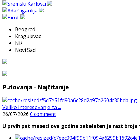
Beograd
Kragujevac
Niš
Novi Sad
Putovanja - Najčitanije
Veliko interesovanje za ...
26/07/2026
0 comment
U prvih pet meseci ove godine zabeležen je rast broja t