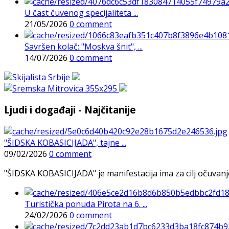
U čast čuvenog specijaliteta ...
21/05/2026
0 comment
Savršen kolač: "Moskva šnit", ...
14/07/2026
0 comment
Ljudi i događaji - Najčitanije
"ŠIDSKA KOBASICIJADA", tajne ...
09/02/2026
0 comment
"ŠIDSKA KOBASICIJADA" je manifestacija ima za cilj očuvanje o
Turistička ponuda Pirota na 6. ...
24/02/2026
0 comment