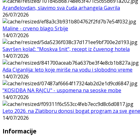
Aranđelovdan, slavimo sva čuda arhangela Gavrila
26/07/2026
Maline - crveno blago Srbije
14/07/2026
Savršen kolač: "Moskva šnit", recept iz čuvenog hotela
14/07/2026
Ada Ciganlija: leto koje miriše na vodu i slobodno vreme
14/07/2026
"KOSIDBA NA RAJCU" - uspomena na seoske mobe
14/07/2026
Leto 2026. na Zlatiboru donosi bogat program za sve gene
14/07/2026
Informacije