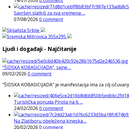
14/07/2026
0 comment
Savršen slatkiš za sva vremena: ...
07/08/2026
0 comment
Ljudi i događaji - Najčitanije
"ŠIDSKA KOBASICIJADA", tajne ...
09/02/2026
0 comment
"ŠIDSKA KOBASICIJADA" je manifestacija ima za cilj očuvanje o
Turistička ponuda Pirota na 6. ...
24/02/2026
0 comment
Na Zlatiboru obeležena kineska ...
20/02/2026
0 comment