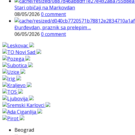
Stari običaji na Markovdan
08/05/2026
0 comment
Đurđevdan, praznik sa prelepim ...
06/05/2026
0 comment
Beograd