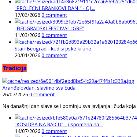
"PROLEĆNI BRANKOVI DANI" - Oj ...
17/03/2026
0 comment
„BEOGRADSKI FESTIVAL IGRE“
11/03/2026
0 comment
Stari Beograd - kod srpske krune
20/01/2026
0 comment
Tradicija
Aranđelovdan, slavimo sva čuda ...
26/07/2026
0 comment
Na današnji dan slave se i pominju sva javljanja i čuda koja j
"KOSIDBA NA RAJCU" - uspomena na ...
14/07/2026
0 comment