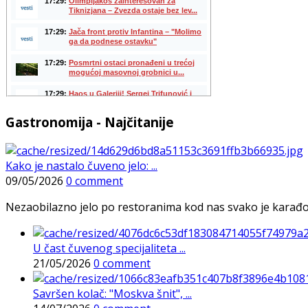
Gastronomija - Najčitanije
Kako je nastalo čuveno jelo: ...
09/05/2026
0 comment
Nezaobilazno jelo po restoranima kod nas svako je karađorš
U čast čuvenog specijaliteta ...
21/05/2026
0 comment
Savršen kolač: "Moskva šnit", ...