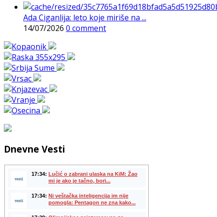
Ada Ciganlija: leto koje miriše na ...
14/07/2026
0 comment
Dnevne Vesti