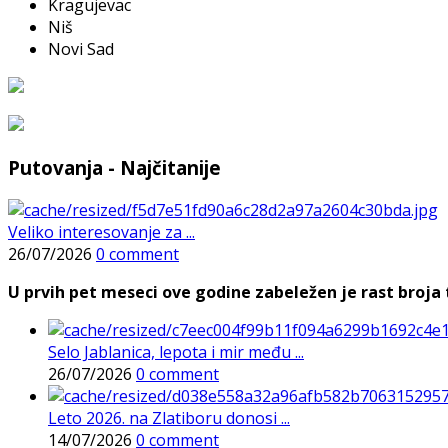
Kragujevac
Niš
Novi Sad
Putovanja - Najčitanije
Veliko interesovanje za ...
26/07/2026
0 comment
U prvih pet meseci ove godine zabeležen je rast broja t
Selo Jablanica, lepota i mir među ...
26/07/2026
0 comment
Leto 2026. na Zlatiboru donosi ...
14/07/2026
0 comment