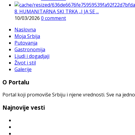
8. HUMANITARNA SKI TRKA „I JA SE ...
10/03/2026
0 comment
Naslovna
Moja Srbija
Putovanja
Gastronomija
Ljudi i dogadjaji
Život i stil
Galerije
O Portalu
Portal koji promoviše Srbiju i njene vrednosti. Sve na jedno
Najnovije vesti