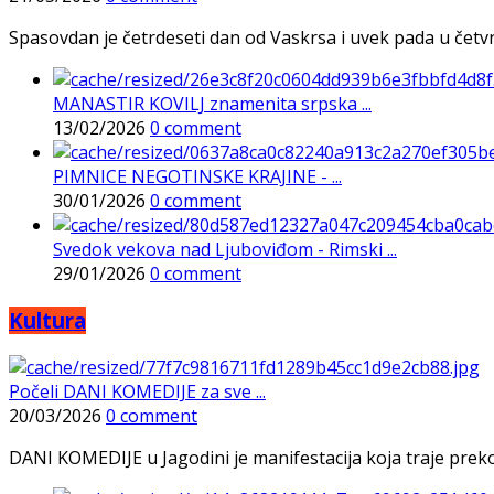
Spasovdan je četrdeseti dan od Vaskrsa i uvek pada u četvrtak
MANASTIR KOVILJ znamenita srpska ...
13/02/2026
0 comment
PIMNICE NEGOTINSKE KRAJINE - ...
30/01/2026
0 comment
Svedok vekova nad Ljuboviđom - Rimski ...
29/01/2026
0 comment
Kultura
Počeli DANI KOMEDIJE za sve ...
20/03/2026
0 comment
DANI KOMEDIJE u Jagodini je manifestacija koja traje preko p