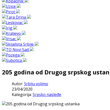
205 godina od Drugog srpskog usta
Autor:
Srbiju volimo
23/04/2020
Kategorija:
Srpsko nasleđe