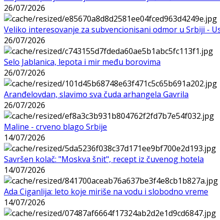
26/07/2026
Veliko interesovanje za subvencionisani odmor u Srbiji - 
26/07/2026
Selo Jablanica, lepota i mir među borovima
26/07/2026
Aranđelovdan, slavimo sva čuda arhangela Gavrila
26/07/2026
Maline - crveno blago Srbije
14/07/2026
Savršen kolač: "Moskva šnit", recept iz čuvenog hotela
14/07/2026
Ada Ciganlija: leto koje miriše na vodu i slobodno vreme
14/07/2026