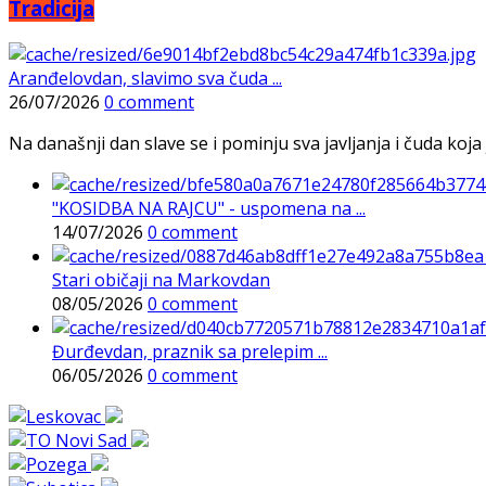
Tradicija
Aranđelovdan, slavimo sva čuda ...
26/07/2026
0 comment
Na današnji dan slave se i pominju sva javljanja i čuda koja j
"KOSIDBA NA RAJCU" - uspomena na ...
14/07/2026
0 comment
Stari običaji na Markovdan
08/05/2026
0 comment
Đurđevdan, praznik sa prelepim ...
06/05/2026
0 comment