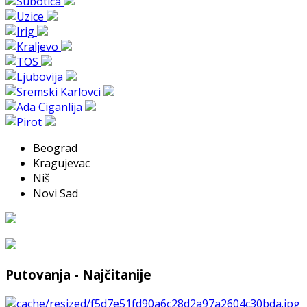
Beograd
Kragujevac
Niš
Novi Sad
Putovanja - Najčitanije