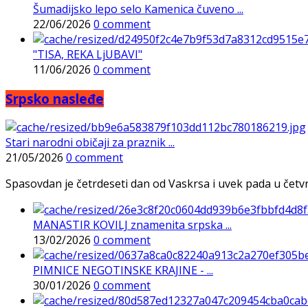
Šumadijsko lepo selo Kamenica čuveno ...
22/06/2026
0 comment
"TISA, REKA LjUBAVI"
11/06/2026
0 comment
Srpsko nasleđe
Stari narodni običaji za praznik ...
21/05/2026
0 comment
Spasovdan je četrdeseti dan od Vaskrsa i uvek pada u četvrtak
MANASTIR KOVILJ znamenita srpska ...
13/02/2026
0 comment
PIMNICE NEGOTINSKE KRAJINE - ...
30/01/2026
0 comment