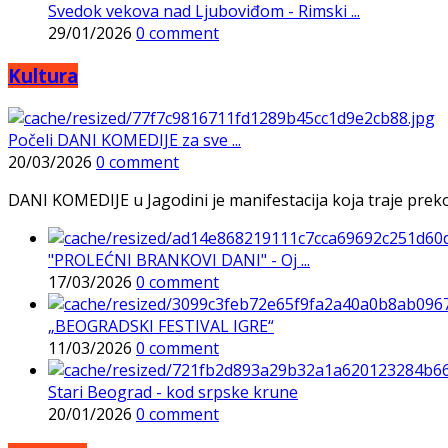
Svedok vekova nad Ljuboviđom - Rimski ...
29/01/2026
0 comment
Kultura
Počeli DANI KOMEDIJE za sve ...
20/03/2026
0 comment
DANI KOMEDIJE u Jagodini je manifestacija koja traje preko p
"PROLEĆNI BRANKOVI DANI" - Oj ...
17/03/2026
0 comment
„BEOGRADSKI FESTIVAL IGRE“
11/03/2026
0 comment
Stari Beograd - kod srpske krune
20/01/2026
0 comment