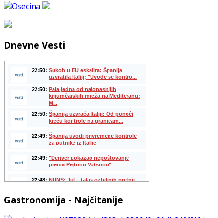
Dnevne Vesti
Gastronomija - Najčitanije