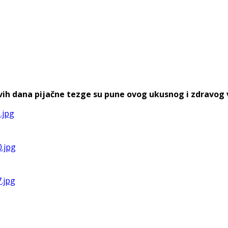
h dana pijačne tezge su pune ovog ukusnog i zdravog voća