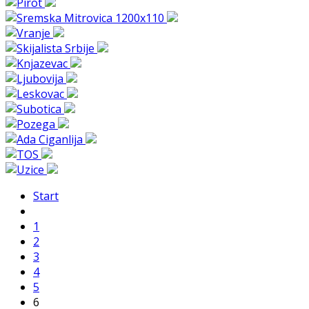
Start
1
2
3
4
5
6