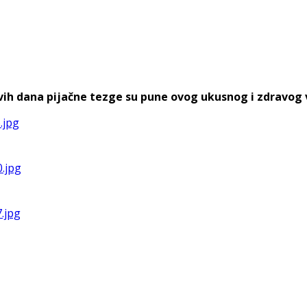
h dana pijačne tezge su pune ovog ukusnog i zdravog voća