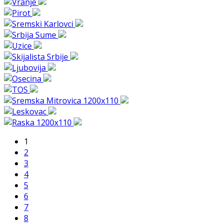
1
2
3
4
5
6
7
8