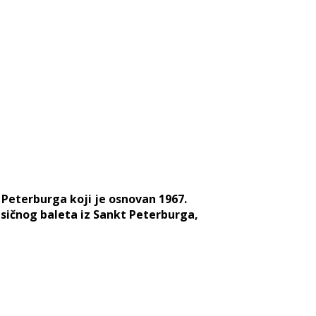
Peterburga koji je osnovan 1967.
asičnog baleta iz Sankt Peterburga,