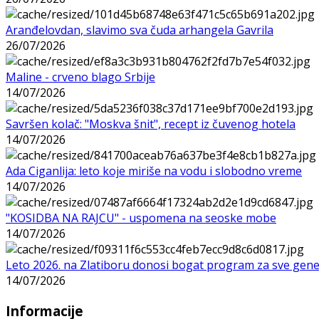
Aranđelovdan, slavimo sva čuda arhangela Gavrila
26/07/2026
Maline - crveno blago Srbije
14/07/2026
Savršen kolač: "Moskva šnit", recept iz čuvenog hotela
14/07/2026
Ada Ciganlija: leto koje miriše na vodu i slobodno vreme
14/07/2026
"KOSIDBA NA RAJCU" - uspomena na seoske mobe
14/07/2026
Leto 2026. na Zlatiboru donosi bogat program za sve gene
14/07/2026
Informacije