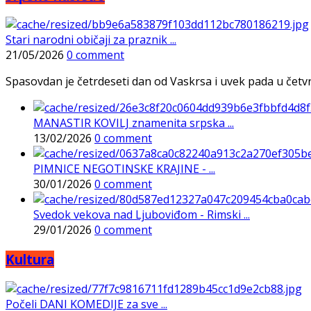
Stari narodni običaji za praznik ...
21/05/2026
0 comment
Spasovdan je četrdeseti dan od Vaskrsa i uvek pada u četvrtak
MANASTIR KOVILJ znamenita srpska ...
13/02/2026
0 comment
PIMNICE NEGOTINSKE KRAJINE - ...
30/01/2026
0 comment
Svedok vekova nad Ljuboviđom - Rimski ...
29/01/2026
0 comment
Kultura
Počeli DANI KOMEDIJE za sve ...