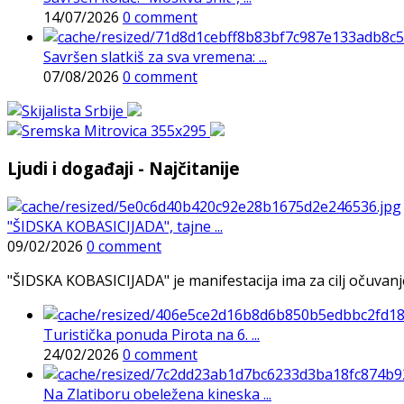
14/07/2026
0 comment
Savršen slatkiš za sva vremena: ...
07/08/2026
0 comment
Ljudi i događaji - Najčitanije
"ŠIDSKA KOBASICIJADA", tajne ...
09/02/2026
0 comment
"ŠIDSKA KOBASICIJADA" je manifestacija ima za cilj očuvanje o
Turistička ponuda Pirota na 6. ...
24/02/2026
0 comment
Na Zlatiboru obeležena kineska ...