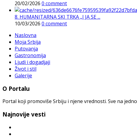
20/02/2026
0 comment
8. HUMANITARNA SKI TRKA „I JA SE ...
10/03/2026
0 comment
Naslovna
Moja Srbija
Putovanja
Gastronomija
Ljudi i dogadjaji
Život i stil
Galerije
O Portalu
Portal koji promoviše Srbiju i njene vrednosti. Sve na jedno
Najnovije vesti