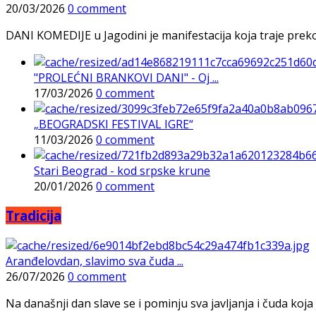
20/03/2026
0 comment
DANI KOMEDIJE u Jagodini je manifestacija koja traje preko p
"PROLEĆNI BRANKOVI DANI" - Oj ...
17/03/2026
0 comment
„BEOGRADSKI FESTIVAL IGRE“
11/03/2026
0 comment
Stari Beograd - kod srpske krune
20/01/2026
0 comment
Tradicija
Aranđelovdan, slavimo sva čuda ...
26/07/2026
0 comment
Na današnji dan slave se i pominju sva javljanja i čuda koja j