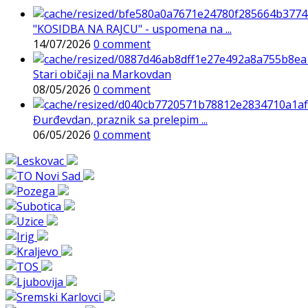
"KOSIDBA NA RAJCU" - uspomena na ...
14/07/2026
0 comment
Stari običaji na Markovdan
08/05/2026
0 comment
Đurđevdan, praznik sa prelepim ...
06/05/2026
0 comment