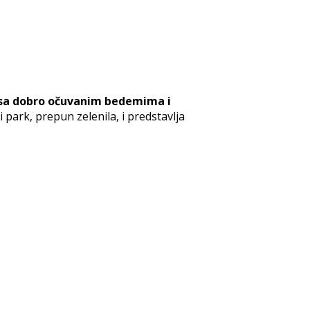
a sa dobro očuvanim bedemima i
 park, prepun zelenila, i predstavlja