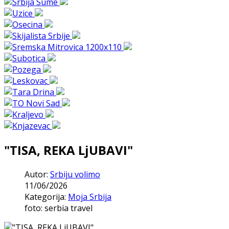
"TISA, REKA LjUBAVI"
Autor:
Srbiju volimo
11/06/2026
Kategorija:
Moja Srbija
foto: serbia travel