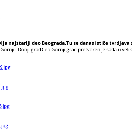
ja najstariji deo Beograda.
Tu se danas ističe tvrdjav
Gornji i Donji grad.Ceo Gornji grad pretvoren je sada u veliki